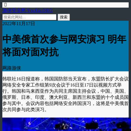
游侠安全网 YouXia.ORG
2022年11月17日
中美俄首次参与网安演习 明年
将面对面对抗
网路游侠
韩联社16日报道称，韩国国防部当天宣布，东盟防长扩大会议
网络安全专家工作组第9次会议于16日至17日以视频方式举
行。韩国和马来西亚作为共同主席国主持会议，中国、美国、
俄罗斯、日本、印度、澳大利亚、新西兰和东盟的十个成员国
参与其中。会议内容包括网络安全跨国演习，这将是中美俄首
次共同参与此类演习。