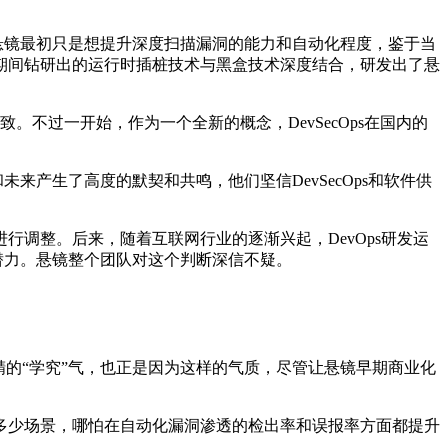
，悬镜最初只是想提升深度扫描漏洞的能力和自动化程度，鉴于当
期间钻研出的运行时插桩技术与黑盒技术深度结合，研发出了悬
致。不过一开始，作为一个全新的概念，DevSecOps在国内的
来产生了高度的默契和共鸣，他们坚信DevSecOps和软件供
调整。后来，随着互联网行业的逐渐兴起，DevOps研发运
长潜力。悬镜整个团队对这个判断深信不疑。
的“学究”气，也正是因为这样的气质，尽管让悬镜早期商业化
多少场景，哪怕在自动化漏洞渗透的检出率和误报率方面都提升