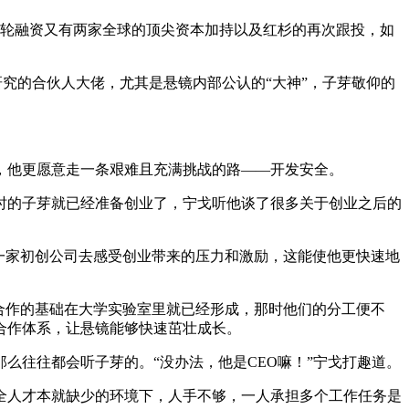
B轮融资又有两家全球的顶尖资本加持以及红杉的再次跟投，如
究的合伙人大佬，尤其是悬镜内部公认的“大神”，子芽敬仰的
，他更愿意走一条艰难且充满挑战的路——开发安全。
时的子芽就已经准备创业了，宁戈听他谈了很多关于创业之后的
一家初创公司去感受创业带来的压力和激励，这能使他更快速地
合作的基础在大学实验室里就已经形成，那时他们的分工便不
合作体系，让悬镜能够快速茁壮成长。
么往往都会听子芽的。“没办法，他是CEO嘛！”宁戈打趣道。
全人才本就缺少的环境下，人手不够，一人承担多个工作任务是