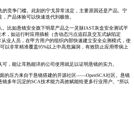
领先的竞争门槛。此刻的宁戈异常淡定，主要原因还是产品。宁
注，产品体验可以快速迭代到极致。
。比如悬镜安全旗下明星产品之一灵脉IAST灰盒安全测试平
析技术，如运行时应用插桩（含动态污点追踪及交互式缺陷定
IT从业人员，在甲方用户的组织内部快速建立安全众测模式，使
可以非常精准覆盖95%以上中高危漏洞，有效防止应用带病上
认可，能让耳熟能详的公司使用就足以证明悬镜的实力。
面的压力来自于悬镜搭建的开源社区——OpenSCA社区。悬镜
镜多年沉淀的SCA技术能力高效赋能给更多行业用户。“所以