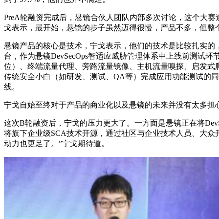
PreA轮融资完成后，悬镜合伙人团队内部多次讨论，这个大
戈表示，最开始，悬镜的步子虽然迈得很慢，产品不多，但整
悬镜产品的核心是技术，宁戈表示，他们的技术是比较扎实的，
台，作为悬镜DevSecOps智适应威胁管理体系中上线前
位）、终端流量代理、旁路流量镜像、主机流量嗅探、启发式爬
传统安全小白（如研发、测试、QA等）完成应用功能测试的同
线。
宁戈自始至终对于产品的商业化以及悬镜的未来并没有太多担
这次B轮融资后，宁戈的压力更大了。一方面是悬镜正在将Dev
将旗下企业级SCA技术开源，通过社区与企业技术人员、大众
动力也更足了。”宁戈期待道。