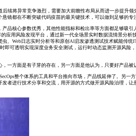
赛道后续将异常竞争激烈，需要加大前瞻性布局从而进一步提升
个悬镜都在不断突破代码疫苗的最关键技术，可以做到足够的专
产品核心参数优秀，其他性能指标和检出率等方面都足够吸引人
测试环节的应用风险发现平台，通过新一代全场景实时数据流情景分
虫、Web日志实时分析等和原创AI启发渗透测试技术赋能传统
时即可透明实现深度业务安全测试，运行时动态监测开源风险，
心，一方面是有子芽的存在，另一方面是他认为，只要好产品被
SecOps整个体系的工具和平台推向市场，产品线延伸了。另一方
开发者进行技术分享和交流，用开源的方式做开源风险治理，让悬