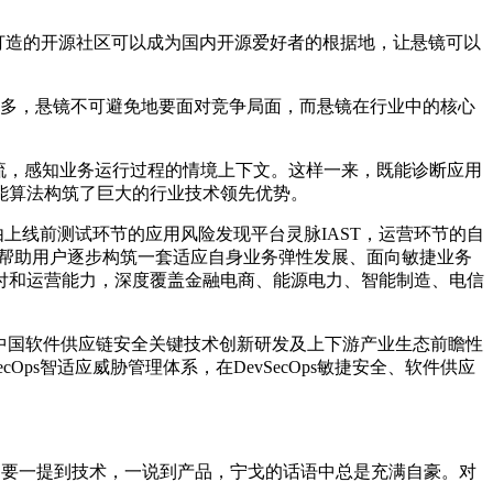
悬镜打造的开源社区可以成为国内开源爱好者的根据地，让悬镜可以
逐渐增多，悬镜不可避免地要面对竞争局面，而悬镜在行业中的核心
流，感知业务运行过程的情境上下文。这样一来，既能诊断应用
能算法构筑了巨大的行业技术领先优势。
上线前测试环节的应用风险发现平台灵脉IAST，运营环节的自
，能帮助用户逐步构筑一套适应自身业务弹性发展、面向敏捷业务
付和运营能力，深度覆盖金融电商、能源电力、智能制造、电信
中国软件供应链安全关键技术创新研发及上下游产业生态前瞻性
ps智适应威胁管理体系，在DevSecOps敏捷安全、软件供应
只要一提到技术，一说到产品，宁戈的话语中总是充满自豪。对