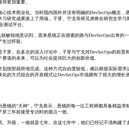
显得更加重要。
心技术商业化。当时国内国外并没有明确的DevSecOps概念
学习研究成果派上了用场，子芽、宁戈等师兄弟将在研究生学习
安全测试平台。
戈就敏锐地意识到，原来悬镜正在摸索的路与DevSecOps出奇的一
产生过怀疑。
。在多次的深入讨论中，子芽与宁戈对DevSecOps的前景和未
个赛道的未来，可以为社会提供巨大的创新价值。
划按部就班地完成。这种方式自由度较低，难以根据实际需求进行
的方式组合的开发模式让DevSecOps市场拥有了很大的增
悬镜的“大神”，宁戈表示，悬镜的每一位工程师都具备精益求精
子芽三年前接受专访时的观点一致。
试、升级，一做就是七年。在这七年中，他们已经记不清构建了