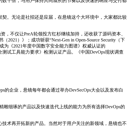
的数十倍，与用户保持共同成长的节奏以及快速的响应与交付都
。
默契。无论是社招还是应届，在悬镜这个大环境中，大家都比较
，不仅让PreA轮领投方红杉继续加持，还收获了源码资本、
“Next-Gen in Open-Source Security（下
的厂商；成为《2021年度中国数字安全能力图谱》权威认证的
全测试工具能力要求》检测认证产品。《中国DevOps现状调查
s的企业，悬镜每年都会通过举办DevSecOps大会以及发布白
雕细琢的产品以及快速迭代上线的能力为所有选择DevOps的
心技术再开拓新的产品。当然对于用户关注的新领域，悬镜也不