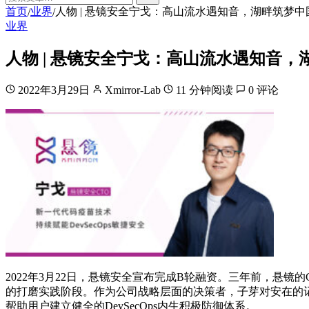
首页
业界
人物 | 悬镜安全宁戈：高山流水遇知音，湖畔筑梦中
/
/
业界
人物 | 悬镜安全宁戈：高山流水遇知音，
2022年3月29日
Xmirror-Lab
11 分钟阅读
0 评论
2022年3月22日，悬镜安全宣布完成B轮融资。三年前，悬
的打磨实践阶段。作为公司战略层面的决策者，子芽对安在的
帮助用户建立健全的DevSecOps内生积极防御体系。