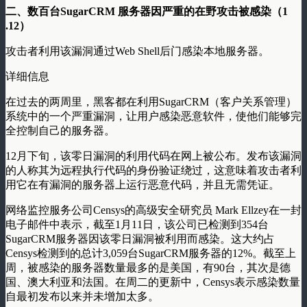
二、数百台SugarCRM 服务器因严重的在野攻击被感染（1
.12）
攻击者利用该漏洞通过Web Shell后门感染本地服务器。
详细信息
在过去的两周里，黑客都在利用SugarCRM（客户关系管理）
系统中的一个严重漏洞，让用户感染恶意软件，使他们能够完
全控制自己的服务器。
12月下旬，该零日漏洞的利用代码在网上被公布。发布该漏洞
的人称其为远程执行代码的身份验证绕过，这意味着攻击者利
用它在有漏洞的服务器上运行恶意代码，并且无需凭证。
网络监控服务公司Censys的高级安全研究员 Mark Ellzey在一封
电子邮件中表示，截至1月11日，该公司已检测到354台
SugarCRM服务器因该零日漏洞被利用而感染。这大约占
Censys检测到的总计3,059台SugarCRM服务器的12%。截至上
周，被感染的服务器数量最多的是美国，有90台，其次是德
国、澳大利亚和法国。在周二的更新中，Censys表示感染数量
自最初发布以来并未增加太多。