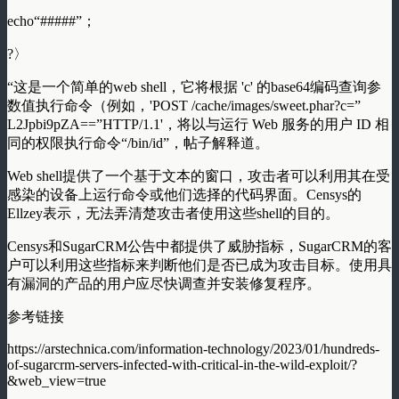
echo“#####”；
?〉
“这是一个简单的web shell，它将根据 'c' 的base64编码查询参
数值执行命令（例如，'POST /cache/images/sweet.phar?c=”
L2Jpbi9pZA==”HTTP/1.1'，将以与运行 Web 服务的用户 ID 相
同的权限执行命令“/bin/id”，帖子解释道。
Web shell提供了一个基于文本的窗口，攻击者可以利用其在受
感染的设备上运行命令或他们选择的代码界面。Censys的
Ellzey表示，无法弄清楚攻击者使用这些shell的目的。
Censys和SugarCRM公告中都提供了威胁指标，SugarCRM的客
户可以利用这些指标来判断他们是否已成为攻击目标。使用具
有漏洞的产品的用户应尽快调查并安装修复程序。
参考链接
https://arstechnica.com/information-technology/2023/01/hundreds-
of-sugarcrm-servers-infected-with-critical-in-the-wild-exploit/?
&web_view=true