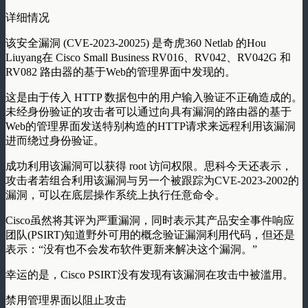
详细情况
该安全漏洞 (CVE-2023-20025) 是奇虎360 Netlab 的Hou
Liuyang在 Cisco Small Business RV016、RV042、RV042G 和
RV082 路由器的基于Web的管理界面中发现的。
这是由于传入 HTTP 数据包中的用户输入验证不正确造成的。
未经身份验证的攻击者可以通过向具有漏洞的路由器的基于
Web的管理界面发送特别构造的HTTP请求来远程利用该漏洞
进而绕过身份验证。
成功利用该漏洞可以获得 root 访问权限。思科今天还表示，
攻击者若组合利用该漏洞与另一个被跟踪为CVE-2023-2002的
漏洞，可以在底层操作系统上执行任意命令。
Cisco虽然将其评为严重漏洞，同时表示其产品安全事件响应
团队(PSIRT)知道野外可用的概念验证漏洞利用代码，但还是
表示：“没有也不会发布软件更新来解决这个漏洞。”
幸运的是，Cisco PSIRT没有发现有该漏洞在攻击中被滥用。
禁用管理界面以阻止攻击