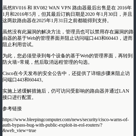
虽然RV016 和 RV082 WAN VPN 路由器最后出售是在 2016年
1月和2016年5月，但其最后订购日期是2020 年1月30日，并且
这两款路由器在2025年1月31日之前都能得到支持。
虽然没有此漏洞的解决方法，管理员也可以禁用存在漏洞的路
由器的基于Web的管理界面并阻止访问端口443和60443，进而
阻止利用尝试。
为此，您必须登录到每个设备的基于Web的管理界面，再转到
防火墙>常规，然后取消远程管理的勾选。
Cisco在今天发布的安全公告中，还提供了详细步骤来阻止访
问端口443和60443。
实施上述缓解措施后，仍可访问受影响的路由器并通过LAN
接口进行配置。
参考链接
https://www.bleepingcomputer.com/news/security/cisco-warns-of-
auth-bypass-bug-with-public-exploit-in-eol-routers/?
&web_view=true