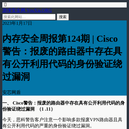
游侠安全网 YouXia.ORG
2023年1月17日
内存安全周报第124期 | Cisco
警告：报废的路由器中存在具
有公开利用代码的身份验证绕
过漏洞
安芯网盾
一、 Cisco警告：报废的路由器中存在具有公开利用代码的身
份验证绕过漏洞 （1 .11）
今天，思科警告客户注意一个影响多款报废VPN路由器且具
有公开利用代码的严重的身份验证绕过漏洞。