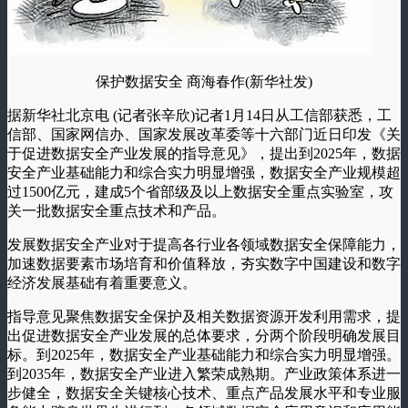
保护数据安全 商海春作(新华社发)
据新华社北京电 (记者张辛欣)记者1月14日从工信部获悉，工
信部、国家网信办、国家发展改革委等十六部门近日印发《关
于促进数据安全产业发展的指导意见》，提出到2025年，数据
安全产业基础能力和综合实力明显增强，数据安全产业规模超
过1500亿元，建成5个省部级及以上数据安全重点实验室，攻
关一批数据安全重点技术和产品。
发展数据安全产业对于提高各行业各领域数据安全保障能力，
加速数据要素市场培育和价值释放，夯实数字中国建设和数字
经济发展基础有着重要意义。
指导意见聚焦数据安全保护及相关数据资源开发利用需求，提
出促进数据安全产业发展的总体要求，分两个阶段明确发展目
标。到2025年，数据安全产业基础能力和综合实力明显增强。
到2035年，数据安全产业进入繁荣成熟期。产业政策体系进一
步健全，数据安全关键核心技术、重点产品发展水平和专业服