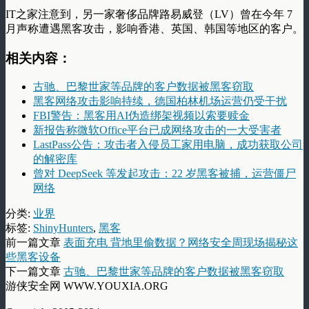
IT之家注意到，另一家奢侈品牌路易威登（LV）曾在今年 7
月声称遭遇黑客攻击，影响香港、英国、韩国等地区的客户。
相关内容：
古驰、巴黎世家等品牌的客户数据被黑客窃取
黑客网络攻击影响持续，德国柏林机场运营仍受干扰
FBI警告：黑客用AI伪造绑架视频以索要赎金
新报告称微软Office平台已成网络攻击的一大受害者
LastPass公告：攻击者入侵员工家用电脑，成功获取公司
的解密库
曾对 DeepSeek 等发起攻击：22 岁黑客被捕，运营僵尸
网络
分类:
业界
标签:
ShinyHunters
,
黑客
前一篇文章
表面充电 背地里偷数据？网络安全周现场揭秘这
些黑客设备
下一篇文章
古驰、巴黎世家等品牌的客户数据被黑客窃取
游侠安全网 WWW.YOUXIA.ORG