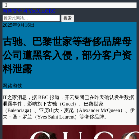
游侠安全网 YouXia.ORG
2025年9月16日
古驰、巴黎世家等奢侈品牌母
公司遭黑客入侵，部分客户资
料泄露
网路游侠
IT之家消息，据 BBC 报道，开云集团已在昨天确认发生数据
泄露事件，影响旗下古驰（Gucci）、巴黎世家
（Balenciaga）、亚历山大・麦昆（Alexander McQueen）、伊
夫・圣・罗兰（Yves Saint Laurent）等奢侈品牌。