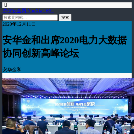
游侠安全网 YouXia.ORG
2020年12月11日
安华金和出席2020电力大数据
协同创新高峰论坛
安华金和