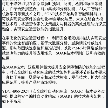
可用于增强组织在面临威胁时预测、防御、检测和响应等能
力。在结合数据整合、能力集成和分析功能、AI人工智能和
机器学习等新技术之后，SOAR技术开始具备智能编排能力，
可以实现安全事件的自动化/半自动化响应。未来在结合大模
型技术后，将运营专家的决策能力与机器的高效处理能力深度
融合，实现安全运营效能的指数提升。
在常态化的安全运营过程中，利用安全场景编排能力实现安全
事件的快速智能响应，基于大数据分析、威胁情报对威胁来
源、影响范围快速定位和精准识别，以及7*24小时网络威胁持
续监测能力的提升等应用场景，SOAR技术得到广泛和有效的
应用。
在SOAR技术广泛应用并极大提升安全保障和防护效能的过程
中，对安全编排自动化响应的技术架构和主要环节的技术要求
一直处于空白，亟需制定相应技术标准，规范技术，扩大行业
应用范围，提升产品的市场规模。
YD/T 4966-2024《安全编排自动化响应（SOAR）技术参考架
构》提出的安全编排自动化响应（SOAR）的技术参考架构，
如下图所示：