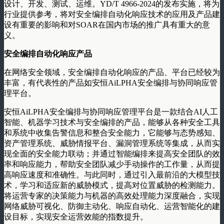
设计、开发、测试、运维。YD/T 4966-2024的发布实施，将为
行业提供参考，将对安全编排自动化响应技术的应用及产品建
设有重要的影响和对SOAR在国内市场的推广具有重大的意
义。
安全编排自动化响应产品
在网络安全领域，安全编排自动化响应的产品、平台已经较为
丰富，有代表性的产品如安恒AiLPHA安全编排与协同响应管
理平台。
安恒AiLPHA安全编排与协同响应管理平台是一款结合AI人工
智能、机器学习技术与安全编排的产品，能够从各种安全工具
和系统中收集告警信息和整合安全能力，它能够与态势感知、
资产管理系统、威胁情报平台、漏洞管理系统等集成，从而实
现全面的安全能力联动；并通过智能编排来提高安全团队的效
率和响应能力，帮助安全团队减少手动操作的工作量，从而提
高响应速度和准确性。与此同时，通过引入最前沿的大模型技
术，学习和适应新的威胁模式，提高对位置威胁的检测能力。
将运营专家的决策能力与机器的高效处理能力深度融合，实现
网络威胁可视化、防御主动化、响应自动化、运营智能化的建
设目标，实现安全运营效能的指数提升。