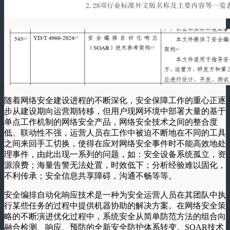
随着网络安全建设进程的不断深化，安全保障工作的重心正逐
步从建设期向运营期转移，但用户现网环境中部署大量的基于
单点工作机制的网络安全产品，网络安全技术之间的整合度
低、联动性不强，运营人员在工作中被迫不断地在不同的工具
之间来回手工切换，使得在应对网络安全事件时不能高效地处
理事件，由此出现一系列的问题，如：安全设备系统孤立，资
源浪费；海量告警无法处置，时效低下；分析经验难以固化，
不利传承；安全信息共享障碍，沟通不畅等等。
安全编排自动化响应技术是一种为安全运营人员在其团队中执
行某些任务的过程中提供机器协助的解决方案。在网络安全策
略的不断演进优化过程中，系统安全从简单防范方法的组合向
融合检测、响应、预防的全新安全防护体系转变。SOAR技术