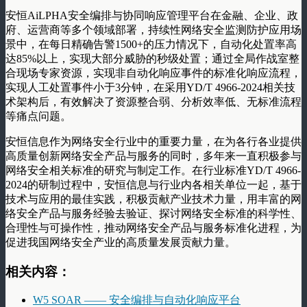
安恒AiLPHA安全编排与协同响应管理平台在金融、企业、政
府、运营商等多个领域部署，持续性网络安全监测防护应用场
景中，在每日精确告警1500+的压力情况下，自动化处置率高
达85%以上，实现大部分威胁的秒级处置；通过全局作战室整
合现场专家资源，实现非自动化响应事件的标准化响应流程，
实现人工处置事件小于3分钟，在采用YD/T 4966-2024相关技
术架构后，有效解决了资源整合弱、分析效率低、无标准流程
等痛点问题。
安恒信息作为网络安全行业中的重要力量，在为各行各业提供
高质量创新网络安全产品与服务的同时，多年来一直积极参与
网络安全相关标准的研究与制定工作。在行业标准YD/T 4966-
2024的研制过程中，安恒信息与行业内各相关单位一起，基于
技术与应用的最佳实践，积极贡献产业技术力量，用丰富的网
络安全产品与服务经验去验证、探讨网络安全标准的科学性、
合理性与可操作性，推动网络安全产品与服务标准化进程，为
促进我国网络安全产业的高质量发展贡献力量。
相关内容：
W5 SOAR —— 安全编排与自动化响应平台