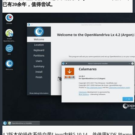
已有20余年，值得尝试。
4.2版本的操作系统自带Linux内核5.10.14，并使用KDE Plasma