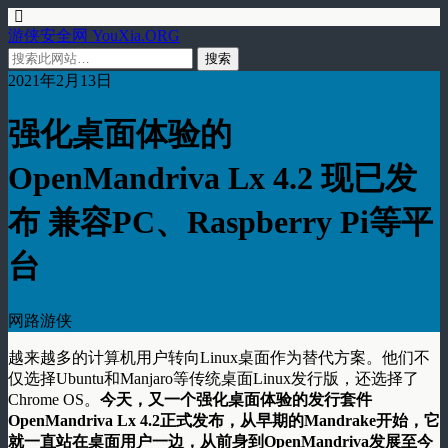
游侠安全网 YouXia.ORG
2021年2月13日
强化桌面体验的
OpenMandriva Lx 4.2 现已发
布 兼容PC、Raspberry Pi等平
台
网路游侠
越来越多的计算机用户转向Linux桌面作为替代方案。他们不
仅选择Ubuntu和Manjaro等传统桌面Linux发行版，还选择了
Chrome OS。
今天，又一个强化桌面体验的发行套件
OpenMandriva Lx 4.2正式发布，从早期的Mandrake开始，它
就一直站在桌面用户一边，从前身到OpenMandriva发展至今