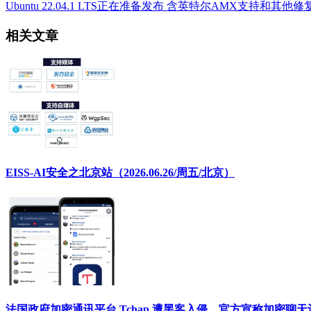
Ubuntu 22.04.1 LTS正在准备发布 含英特尔AMX支持和其他修
相关文章
EISS-AI安全之北京站（2026.06.26/周五/北京）
法国政府加密通讯平台 Tchap 遭黑客入侵，官方宣称加密聊