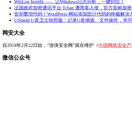
WinLog Insight —— 让Windows日志分析，一键到位！
法国政府加密通讯平台 Tchap 遭黑客入侵，官方宣称加
告别繁琐代码！WordPress 网站添加统计代码的终极解决
UShield-U盘卫士拍照版：记录U盘插拔、文件操作，并
网安大全
自2014年2月22日始，“游侠安全网”就在维护《
中国网络安全产
微信公众号