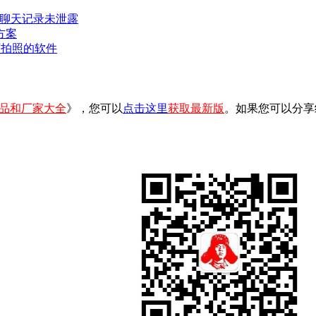
密聊天记录未泄露
方案
可拍照的软件
品和厂家大全
》，您可以
点击这里
获取最新版
。如果您可以分享