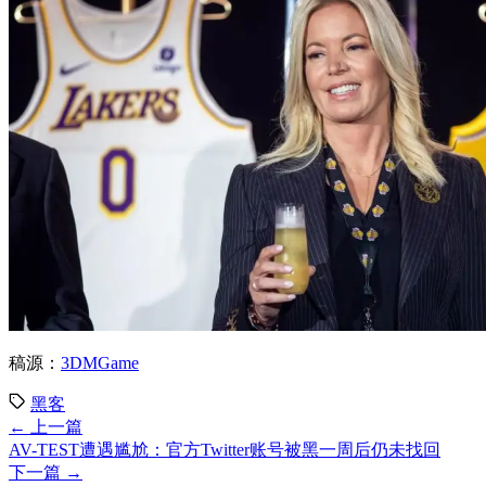
稿源：
3DMGame
黑客
← 上一篇
AV-TEST遭遇尴尬：官方Twitter账号被黑一周后仍未找回
下一篇 →