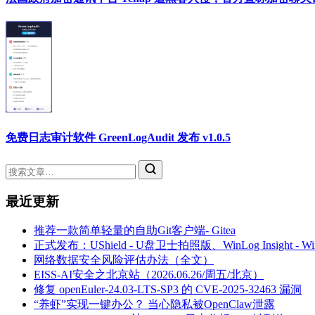
免费日志审计软件 GreenLogAudit 发布 v1.0.5
最近更新
推荐一款简单轻量的自助Git客户端- Gitea
正式发布：UShield - U盘卫士拍照版、WinLog Insight -
网络数据安全风险评估办法（全文）
EISS-AI安全之北京站（2026.06.26/周五/北京）
修复 openEuler-24.03-LTS-SP3 的 CVE-2025-32463 漏洞
“养虾”实现一键办公？ 当心隐私被OpenClaw泄露