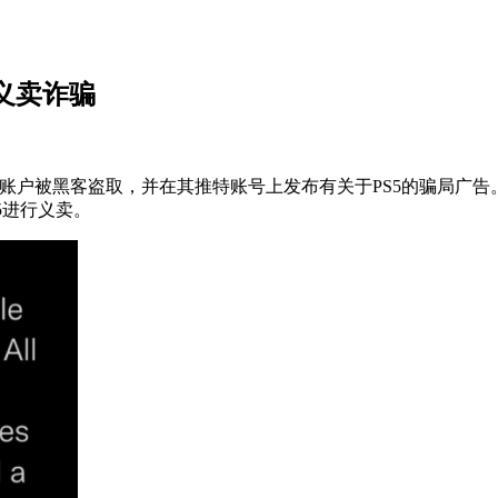
义卖诈骗
的推特账户被黑客盗取，并在其推特账号上发布有关于PS5的骗局
5进行义卖。