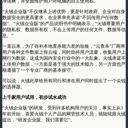
净清爽，并全面维护用户对电脑的自主使用权。
“火绒企业版”不仅继承上述优势，更是针对政府、企业对自身
数据安全的更高要求，在业界率先承诺“不回传用户任何数
据”。“火绒企业版”的产品说明书中明确表示，“火绒尊重用户
的隐私权、数据所有权，不会上传用户的任何文件、数据等信
息。”
一直以来，为了弥补本地查杀能力差的短板，“云查杀”厂商将
用户各种文件数据上传云端，同时劫持用户流量，收集用户上
网行为数据，这成为国内安全行业中的一大乱象。火绒承诺不
上传用户数据，一方面是基于强大的技术能力，另一方面也严
格遵循了一个专业厂商的基本操守。
可以说，火绒此举给所有同行和潜在用户同时提出了一个尖锐
的选择题。
上千家用户试用，初步试水成功
“火绒企业版”的研发，受到许多机构用户的关注，事实上从3
年前开始，喜爱火绒个人产品的网管技术人员，就陆续跟火绒
提出，“研发企业版、我们需要它”。