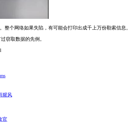
印机中。整个网络如果失陷，有可能会打印出成千上万份勒索信息。
其有过窃取数据的先例。
l
ms
雨腥风
收官