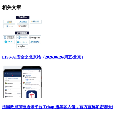
相关文章
EISS-AI安全之北京站（2026.06.26/周五/北京）
法国政府加密通讯平台 Tchap 遭黑客入侵，官方宣称加密聊