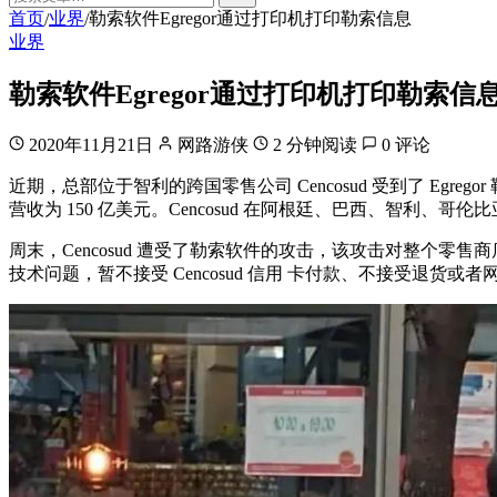
首页
业界
勒索软件Egregor通过打印机打印勒索信息
/
/
业界
勒索软件Egregor通过打印机打印勒索信
2020年11月21日
网路游侠
2 分钟阅读
0 评论
近期，总部位于智利的跨国零售公司 Cencosud 受到了 Egre
营收为 150 亿美元。Cencosud 在阿根廷、巴西、智利
周末，Cencosud 遭受了勒索软件的攻击，该攻击对整个
技术问题，暂不接受 Cencosud 信用 卡付款、不接受退货或