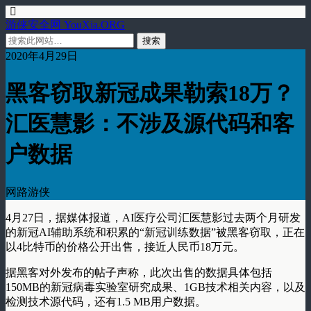
游侠安全网 YouXia.ORG
2020年4月29日
黑客窃取新冠成果勒索18万？
汇医慧影：不涉及源代码和客
户数据
网路游侠
4月27日，据媒体报道，AI医疗公司汇医慧影过去两个月研发
的新冠AI辅助系统和积累的“新冠训练数据”被黑客窃取，正在
以4比特币的价格公开出售，接近人民币18万元。
据黑客对外发布的帖子声称，此次出售的数据具体包括
150MB的新冠病毒实验室研究成果、1GB技术相关内容，以及
检测技术源代码，还有1.5 MB用户数据。