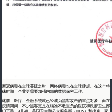
新冠病毒在全球蔓延之时，网络病毒也在全球肆虐。在这个特
殊时期，企业更需要加强内部的数据保密工作。
此前，医疗、金融系统就已经成为黑客攻击的重点对象，而在
疫情期间，不少黑客更是在瞄准不敢重负的医院和政府卫生部
门下手。4月初，美国卫生和公众服务部（NHS）和捷克一家