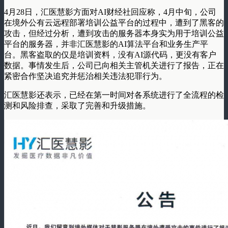
4月28日，汇医慧影方面对AI财经社回应称，4月中旬，公司
在境外公有云远程部署培训公益平台的过程中，遭到了黑客的
攻击，但经过分析，遭到攻击的服务器本身实为用于培训公益
平台的服务器，并非汇医慧影的AI算法平台和业务生产平
台。黑客盗取的仅是培训资料，没有AI源代码，更没有客户
数据。事情发生后，公司已向相关主管机关进行了报告，正在
紧密合作坚决追究并惩治相关违法犯罪行为。
汇医慧影还表示，已经在第一时间对各系统进行了全流程的检
测和风险排查，采取了完善和升级措施。