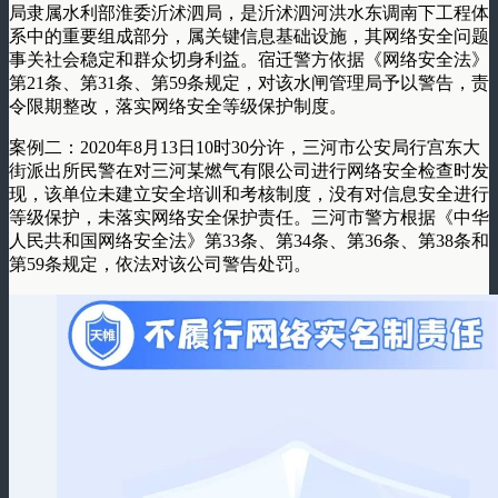
局隶属水利部淮委沂沭泗局，是沂沭泗河洪水东调南下工程体
系中的重要组成部分，属关键信息基础设施，其网络安全问题
事关社会稳定和群众切身利益。宿迁警方依据《网络安全法》
第21条、第31条、第59条规定，对该水闸管理局予以警告，责
令限期整改，落实网络安全等级保护制度。
案例二：2020年8月13日10时30分许，三河市公安局行宫东大
街派出所民警在对三河某燃气有限公司进行网络安全检查时发
现，该单位未建立安全培训和考核制度，没有对信息安全进行
等级保护，未落实网络安全保护责任。三河市警方根据《中华
人民共和国网络安全法》第33条、第34条、第36条、第38条和
第59条规定，依法对该公司警告处罚。