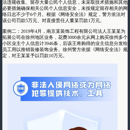
法违规收集、留存大量公民个人信息，未采取技术措施和其他
必要措施确保相关公民个人信息安全，未按规定留存相关的网
络日志不少于6个月。根据《网络安全法》规定，警方依法对
该公司罚款5万元、对直接责任人董某罚款1万元。
案例二：2019年4月，南京某装饰工程有限公司法人王某某为
拓展公司在徐州地区业务，花费3000余元从网上购买徐州多个
小区业主个人信息计3946条，后该王将购得的业主信息分发给
员工用以推销装修装饰业务。徐州警方依据《网络安全法》规
定，对王某某予以罚款10万元。