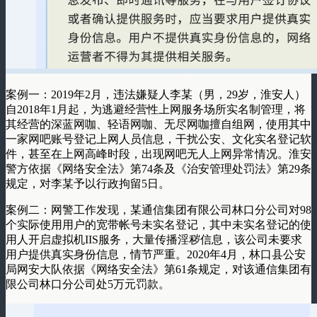
案例一：2019年2月，违法嫌疑人李某（男，29岁，淮安人）
自2018年1月起，为逃避经营性上网服务场所实名制管理，将
其经营的深蓝网咖、轻语网咖、无尽网咖擅自组网，使用其中
一家网吧账号登记上网人员信息，干扰公安、文化实名登记软
件，甚至在上网高峰时段，出现网吧无人上网异常情况。淮安
警方依据《网络安全法》第74条及《治安管理处罚法》第29条
规定，对李某予以行政拘留5日。
案例二：网警工作发现，某通信集团有限公司林口分公司对98
个实际使用用户的宽带帐号未实名登记，其中未实名登记的使
用人开启虚拟机IIS服务，大量传播淫秽信息，该公司未要求
用户提供真实身份信息，情节严重。2020年4月，林口县公安
局网安大队依据《网络安全法》第61条规定，对该通信集团有
限公司林口分公司处5万元罚款。