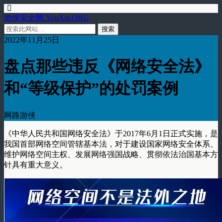
游侠安全网 YouXia.ORG
2022年11月25日
盘点那些违反《网络安全法》
和“等级保护”的处罚案例
网路游侠
《中华人民共和国网络安全法》于2017年6月1日正式实施，是
我国首部网络空间管辖基本法，对于建设国家网络安全体系、
维护网络空间主权、发展网络强国战略、贯彻依法治国基本方
针具有重大意义。