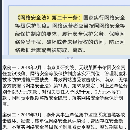
案例一：2019年2月，南京某研究院、无锡某图书馆因安全责
任意识淡薄、网络安全等级保护制度落实不到位、管理制度和
技术防护措施严重缺失，导致网站遭受攻击破坏。南京、无锡
警方依据《网络安全法》第21条、第59条规定，对上述单位分
别予以5万元罚款，对相关责任人予以5千元、2万元不等罚
款，同时责令限期整改安全隐患，落实网络安全等级保护制
度。
案例二：2019年3月，泰州某事业单位集中监控系统遭黑客攻
击破坏。经查，该单位网络安全意识淡薄，曾因存在安全隐
患、不落实网络安全等级保护制度被责令整改。整改期满后，