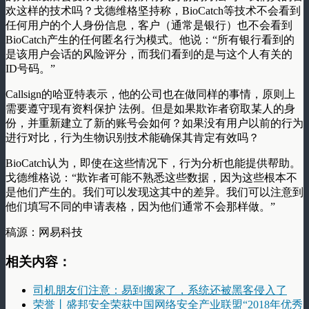
欢这样的技术吗？戈德维格坚持称，BioCatch等技术不会看到
任何用户的个人身份信息，客户（通常是银行）也不会看到
BioCatch产生的任何匿名行为模式。他说：“所有银行看到的
是该用户会话的风险评分，而我们看到的是与这个人有关的
ID号码。”
Callsign的哈亚特表示，他的公司也在做同样的事情，原则上
需要遵守现有资料保护 法例。但是如果欺诈者窃取某人的身
份，并重新建立了新的账号会如何？如果没有用户以前的行为
进行对比，行为生物识别技术能确保其肯定有效吗？
BioCatch认为，即使在这些情况下，行为分析也能提供帮助。
戈德维格说：“欺诈者可能不熟悉这些数据，因为这些根本不
是他们产生的。我们可以发现这其中的差异。我们可以注意到
他们填写不同的申请表格，因为他们通常不会那样做。”
稿源：网易科技
相关内容：
司机朋友们注意：易到搬家了，系统还被黑客侵入了
荣誉丨盛邦安全荣获中国网络安全产业联盟“2018年优秀