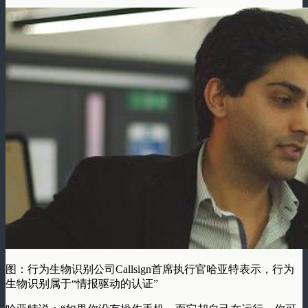
图：行为生物识别公司Callsign首席执行官哈亚特表示，行为
生物识别属于“情报驱动的认证”