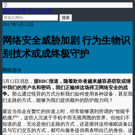
游侠安全网 YouXia.ORG
2017年5月12日
网络安全威胁加剧 行为生物识
别技术或成终极守护
网路游侠
5月12日消息，
据BBC报道，随着欺诈者越来越容易窃取或猜
中我们的用户名和密码，我们正输掉这场捍卫网络安全的战
争。
那么通过怪异的方式分析我们如何使用各种设备，甚至我
们走路的方式，能够为我们提供额外的防护能力吗？
最近当你走在繁忙的街道上时，经常能够遇到所谓的“智能手
机僵尸”，这些人沉迷于手机中而无视周围的世界。但他们不
知道的是，无论是他们走路的方式，还是握持这些催眠设备以
及与它们交互的方式，都可向服务提供商表明自己的身份。这