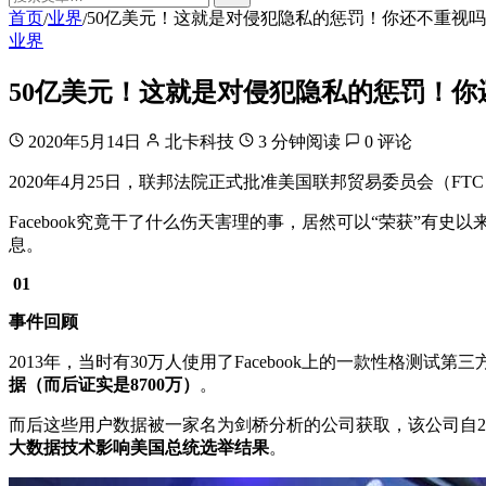
首页
业界
50亿美元！这就是对侵犯隐私的惩罚！你还不重视
/
/
业界
50亿美元！这就是对侵犯隐私的惩罚！你
2020年5月14日
北卡科技
3 分钟阅读
0 评论
2020年4月25日，联邦法院正式批准美国联邦贸易委员会（FTC
Facebook究竟干了什么伤天害理的事，居然可以“荣获”有史以来
息。
01
事件回顾
2013年，当时有30万人使用了Facebook上的一款性格测试
据（而后证实是8700万）
。
而后这些用户数据被一家名为剑桥分析的公司获取，该公司自2
大数据技术影响美国总统选举结果
。