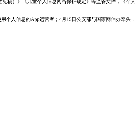
求意见稿）》《儿童个人信息网络保护规定》等监管文件，《个人
个人信息的App运营者；4月15日公安部与国家网信办牵头，