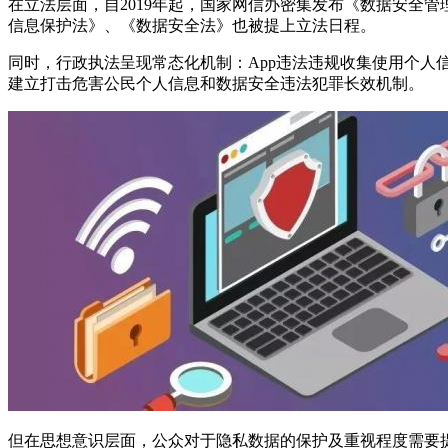
在立法层面，自2019年起，国家网信办密集发布《数据安全
信息保护法》、《数据安全法》也被提上立法日程。
同时，行政执法呈现常态化机制：App违法违规收集使用个人
建立打击危害公民个人信息和数据安全违法犯罪长效机制。
但在思想意识层面，公众对于隐私数据的保护及重视程度需要