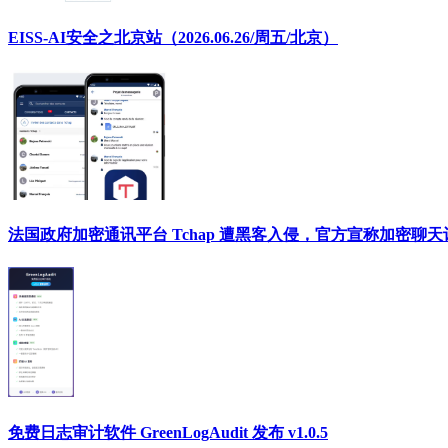
EISS-AI安全之北京站（2026.06.26/周五/北京）
法国政府加密通讯平台 Tchap 遭黑客入侵，官方宣称加密聊
免费日志审计软件 GreenLogAudit 发布 v1.0.5