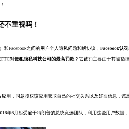
吗！
还不重视吗！
）和Facebook之间的用户个人隐私问题和解协议，
Facebook认
FTC对
侵犯隐私科技公司的
最高罚款
？它被罚主要由于其被指控
第三方应用，同意授权该应用获取自己的社交关系以及好友信息，该应用通
016年6月起受雇于特朗普的总统竞选团队，利用这些用户数据