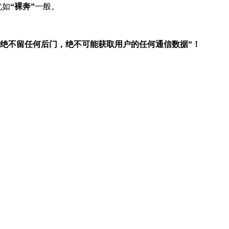
犹如
“裸奔”
一般。
品绝不留任何后门，绝不可能获取用户的任何通信数据”！