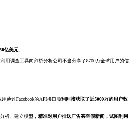
罚50亿美元
。
利用调查工具向剑桥分析公司不当分享了8700万全球用户的信
过Facebook的API接口顺利
间接获取了近5000万的用户数
，分析、建立模型
，精准对用户推送广告甚至假新闻，试图利用