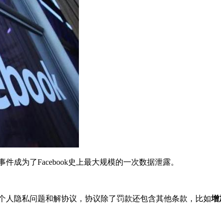
该事件成为了Facebook史上最大规模的一次数据泄露。
之间的用户个人隐私问题和解协议，协议除了罚款还包含其他条款，比如
增
。