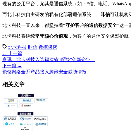
现有的公用平台，尤其是通信系统（如：*信、电话、WhatsAp
而北卡科技自主研发的私有化部署通信系统——
咔信
可让机构
北卡科技一直以来，都坚持着
“
守护
客户的通信数据安全”
这一
北卡科技将继续
坚守核心价值观，
为客户的通信安全保驾护航
北卡科技
咔信
数据保密
← 上一篇
喜讯！北卡科技入选福建省“瞪羚”创新企业！
下一篇 →
聚铭网络全系产品接入腾讯安全威胁情报
相关文章