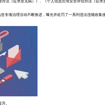
管理办法（征求意见稿）》、《个人信息出境安全评估办法（征
信息专项治理活动不断推进，曝光并处罚了一系列违法违规收集使用
提升。