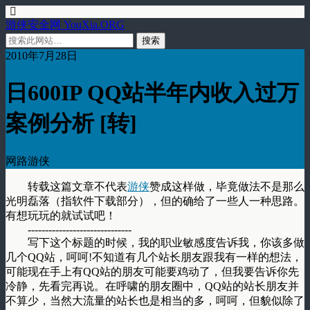
游侠安全网 YouXia.ORG
2010年7月28日
日600IP QQ站半年内收入过万
案例分析 [转]
网路游侠
转载这篇文章不代表
游侠
赞成这样做，毕竟做法不是那么
光明磊落（指软件下载部分），但的确给了一些人一种思路。
有想玩玩的就试试吧！
------------------------------
写下这个标题的时候，我的职业敏感度告诉我，你该多做
几个QQ站，呵呵!不知道有几个站长朋友跟我有一样的想法，
可能现在手上有QQ站的朋友可能要鸡动了，但我要告诉你先
冷静，先看完再说。在呼啸的朋友圈中，QQ站的站长朋友并
不算少，当然大流量的站长也是相当的多，呵呵，但貌似除了