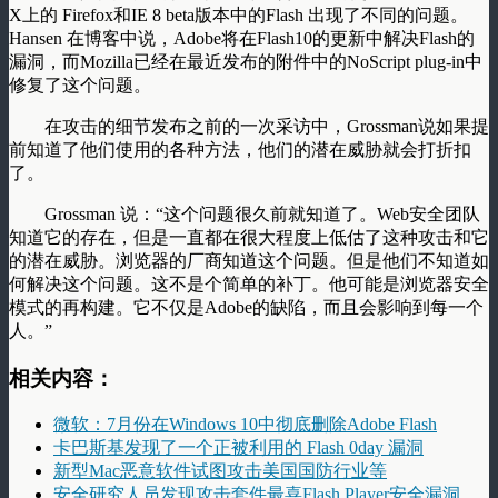
X上的 Firefox和IE 8 beta版本中的Flash 出现了不同的问题。
Hansen 在博客中说，Adobe将在Flash10的更新中解决Flash的
漏洞，而Mozilla已经在最近发布的附件中的NoScript plug-in中
修复了这个问题。
在攻击的细节发布之前的一次采访中，Grossman说如果提
前知道了他们使用的各种方法，他们的潜在威胁就会打折扣
了。
Grossman 说：“这个问题很久前就知道了。Web安全团队
知道它的存在，但是一直都在很大程度上低估了这种攻击和它
的潜在威胁。浏览器的厂商知道这个问题。但是他们不知道如
何解决这个问题。这不是个简单的补丁。他可能是浏览器安全
模式的再构建。它不仅是Adobe的缺陷，而且会影响到每一个
人。”
相关内容：
微软：7月份在Windows 10中彻底删除Adobe Flash
卡巴斯基发现了一个正被利用的 Flash 0day 漏洞
新型Mac恶意软件试图攻击美国国防行业等
安全研究人员发现攻击套件最喜Flash Player安全漏洞