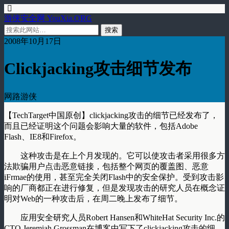
游侠安全网 YouXia.ORG
2008年10月17日
Clickjacking攻击细节发布
网路游侠
【TechTarget中国原创】clickjacking攻击的细节已经发布了，
而且已经证明这个问题会影响大量的软件，包括Adobe
Flash、IE8和Firefox。
这种攻击是在上个月发现的。它可以使攻击者采用很多方
法欺骗用户点击恶意链接，包括整个网页的覆盖图、恶意
iFrmae的使用，甚至完全关闭Flash中的安全保护。受到攻击影
响的厂商都正在进行修复，但是发现攻击的研究人员在概念证
明对Web的一种攻击后，在周二晚上发布了细节。
应用安全研究人员Robert Hansen和WhiteHat Security Inc.的
CTO Jeremiah Grossman在博客中写下了clickjacking攻击的细