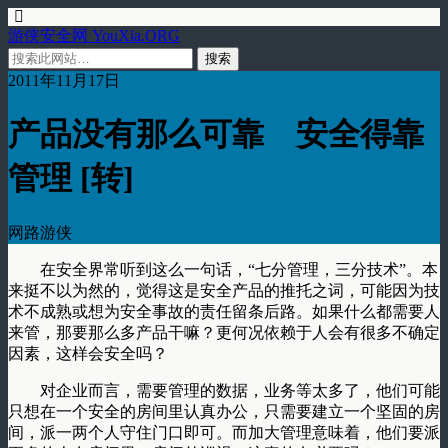
游侠安全网 YouXia.ORG
2011年11月17日
产品没有那么可靠 安全得靠
管理 [转]
网路游侠
在安全界常听到这么一句话，“七分管理，三分技术”。本
来挺不以为然的，觉得这是安全产品的推托之词，可能因为技
术不成熟或想为安全事故的责任留条后路。如果什么都需要人
来管，那要那么多产品干嘛？更何况依赖于人会有很多不确定
因素，这样会安全吗？
对企业而言，需要管理的数据，业务等太多了，他们可能
只想在一个安全的房间里认真办公，只需要建立一个坚固的房
间，派一两个人守住门口即可。而加大管理意味着，他们要派