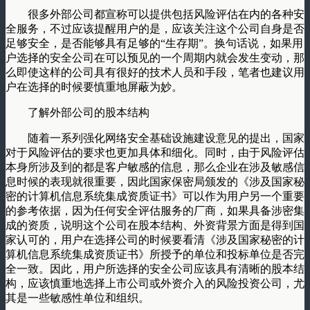
很多外部公司都宣称可以提供包括风险评估在内的各种安
全服务，不过应该提醒用户的是，应该关注这个公司自身是否
足够安全，是否能够具有足够的“生存期”。换句话说，如果用
户选择的安全公司在可以预见的一个周期内就会发生变动，那
么即使这样的公司具有很好的技术人员和手段，笔者也建议用
户在选择的时候要慎重地屏蔽为妙。
了解外部公司的股本结构
随着一系列强化网络安全基础设施建设意见的提出，国家
对于风险评估的要求也更加具体和细化。同时，由于风险评估
本身所涉及到的都是客户敏感的信息，那么企业在涉及敏感信
息时候的表现就很重要，因此国家保密局颁发的《涉及国家秘
密的计算机信息系统集成资质证书》可以作为用户另一个重要
的参考依据，因为任何安全评估服务的厂商，如果具备涉密集
成的资质，说明这个公司在股本结构、外资背景方面是得到国
家认可的，用户在选择公司的时候要看清《涉及国家秘密的计
算机信息系统集成资质证书》所授予的单位和投标单位是否完
全一致。因此，用户所选择的安全公司应该具有清晰的股本结
构，应该慎重地选择上市公司或外资介入的风险投资公司，尤
其是一些敏感性单位和组织。