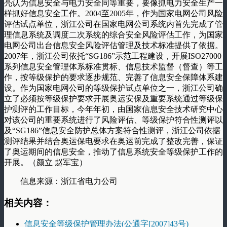
亮认为信息安全与电力安全同等重要，要像抓电力安全生产一
样抓好信息安全工作。2004至2005年，作为国家电网公司风险
评估试点单位，浙江公司在国家电网公司系统内首先完成了管
理信息系统及调度二次系统的综合安全风险评估工作，为国家
电网公司出台信息安全风险评估管理及技术标准提供了依据。
2007年，浙江公司依托“SG186”示范工程建设，开展ISO27000
系列信息安全管理体系标准贯标、信息技术监督（督查）等工
作，按等级保护的要求逐步规范、完善了信息安全保障体系建
设。作为国家电网公司的等级保护试点单位之一，浙江公司确
立了必须按等级保护要求开展奥运安保及重要系统通过等级保
护测评的工作目标，今年年初，由国家信息安全技术研究中心
对该公司的重要系统进行了风险评估、等级保护符合性测评以
及“SG186”信息安全防护总体方案符合性测评，浙江公司依据
测评结果并结合奥运保电要求在奥运前完成了整改完善，保证
了奥运期间的信息安全，推动了信息系统安全等级保护工作的
开展。（颜立 赵军宝）
信息来源：浙江省电力公司
相关内容：
信息安全等级保护管理办法(公通字[2007]43号)