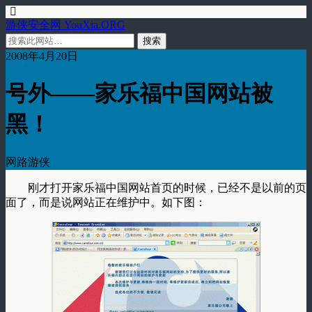
游侠安全网 YouXia.ORG
2008年4月20日
号外——家乐福中国网站被
黑！
网路游侠
刚才打开家乐福中国网站首页的时候，已经不是以前的页
面了，而是说网站正在维护中。如下图：