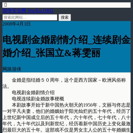
游侠安全网 YouXia.ORG
2008年4月3日
电视剧金婚剧情介绍_连续剧金
婚介绍_张国立&蒋雯丽
网路游侠
金婚是指结婚５０周年，这个是西方国家－欧洲风俗称
法。
电视剧金婚剧情介绍
电视连续剧金婚故事梗概
本剧故事开始于新中国热火朝天的1956年，文丽与佟志是
一对平凡夫妻，他们的婚姻始于阳光灿烂的五十年代，经历了
上世纪新中国成立后的五十年代，六十年代，七十年代，八十
年代，九十年代以及到新世纪，经历着新中国历史上变化最激
烈最巨大的五十年。这部戏不仅是男女主人公的五十年婚姻生