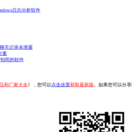
 Windows日志分析软件
密聊天记录未泄露
方案
可拍照的软件
品和厂家大全
》，您可以
点击这里
获取最新版
。如果您可以分享