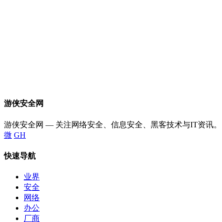
游侠安全网
游侠安全网 — 关注网络安全、信息安全、黑客技术与IT资讯。
微
GH
快速导航
业界
安全
网络
办公
厂商