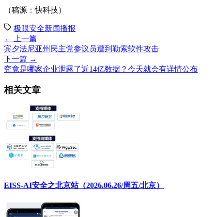
（稿源：快科技）
极限安全新闻播报
← 上一篇
宾夕法尼亚州民主党参议员遭到勒索软件攻击
下一篇 →
究竟是哪家企业泄露了近14亿数据？今天就会有详情公布
相关文章
EISS-AI安全之北京站（2026.06.26/周五/北京）