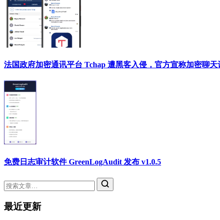
法国政府加密通讯平台 Tchap 遭黑客入侵，官方宣称加密聊
免费日志审计软件 GreenLogAudit 发布 v1.0.5
最近更新