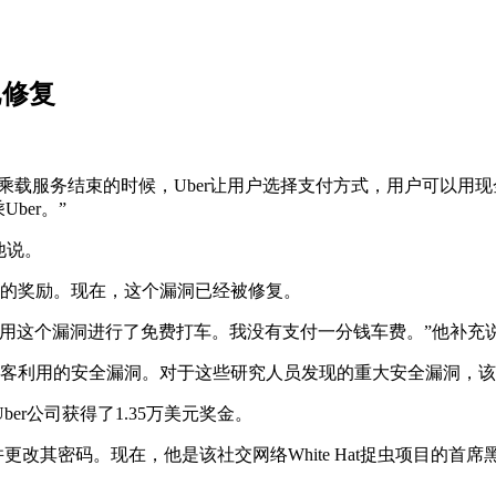
已修复
车。当乘载服务结束的时候，Uber让用户选择支付方式，用户可以
ber。”
他说。
目的奖励。现在，这个漏洞已经被修复。
利用这个漏洞进行了免费打车。我没有支付一分钱车费。”他补充
被黑客利用的安全漏洞。对于这些研究人员发现的重大安全漏洞，
r公司获得了1.35万美元奖金。
户，并更改其密码。现在，他是该社交网络White Hat捉虫项目