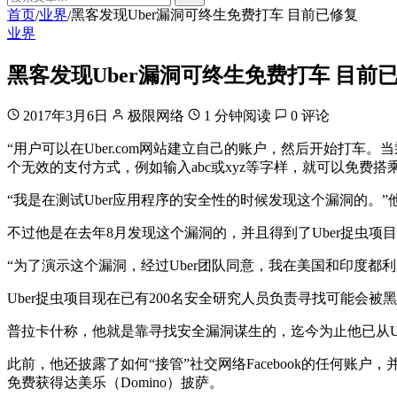
首页
业界
黑客发现Uber漏洞可终生免费打车 目前已修复
/
/
业界
黑客发现Uber漏洞可终生免费打车 目前
2017年3月6日
极限网络
1 分钟阅读
0 评论
“用户可以在Uber.com网站建立自己的账户，然后开始打
个无效的支付方式，例如输入abc或xyz等字样，就可以免费搭乘U
“我是在测试Uber应用程序的安全性的时候发现这个漏洞的。”
不过他是在去年8月发现这个漏洞的，并且得到了Uber捉虫项
“为了演示这个漏洞，经过Uber团队同意，我在美国和印度都
Uber捉虫项目现在已有200名安全研究人员负责寻找可能会
普拉卡什称，他就是靠寻找安全漏洞谋生的，迄今为止他已从Ube
此前，他还披露了如何“接管”社交网络Facebook的任何账
免费获得达美乐（Domino）披萨。