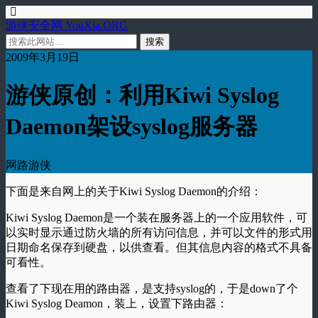
游侠安全网 YouXia.ORG
2009年3月19日
游侠原创：利用Kiwi Syslog
Daemon架设syslog服务器
网路游侠
下面是来自网上的关于Kiwi Syslog Daemon的介绍：
Kiwi Syslog Daemon是一个装在服务器上的一个应用软件，可
以实时显示通过防火墙的所有访问信息，并可以文件的形式用
日期命名保存到硬盘，以供查看。但其信息内容的格式不具备
可看性。
查看了下现在用的路由器，是支持syslog的，于是down了个
Kiwi Syslog Deamon，装上，设置下路由器：