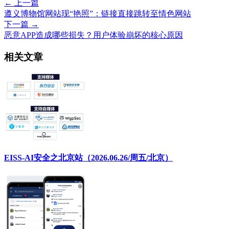
← 上一篇
遵义博物馆网站现“艳照”：链接直接跳转至情色网站
下一篇 →
恶意APP造成哪些损失？用户体验崩坏的核心原因
相关文章
EISS-AI安全之北京站（2026.06.26/周五/北京）