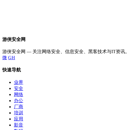
游侠安全网
游侠安全网 — 关注网络安全、信息安全、黑客技术与IT资讯。
微
GH
快速导航
业界
安全
网络
办公
厂商
培训
应用
影音