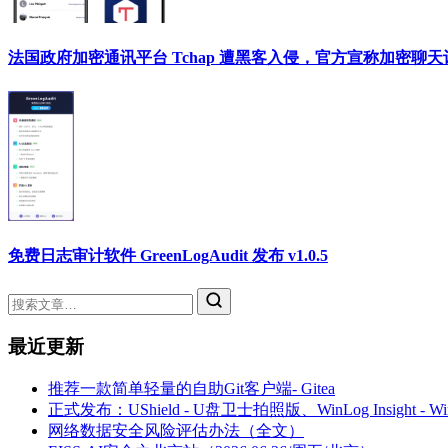
法国政府加密通讯平台 Tchap 遭黑客入侵，官方宣称加密聊
免费日志审计软件 GreenLogAudit 发布 v1.0.5
最近更新
推荐一款简单轻量的自助Git客户端- Gitea
正式发布：UShield - U盘卫士拍照版、WinLog Insight -
网络数据安全风险评估办法（全文）