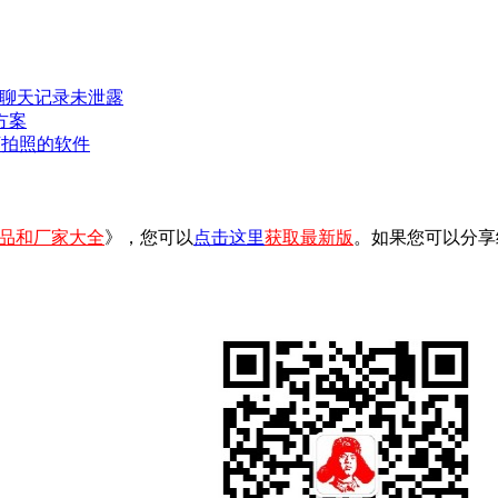
密聊天记录未泄露
方案
可拍照的软件
品和厂家大全
》，您可以
点击这里
获取最新版
。如果您可以分享