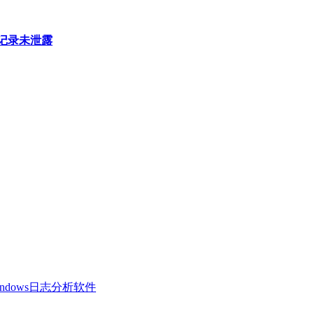
天记录未泄露
 Windows日志分析软件