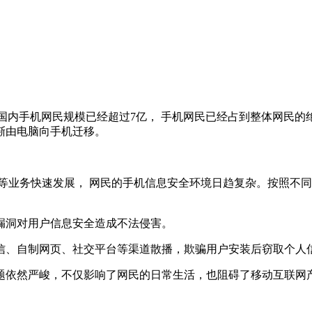
，国内手机网民规模已经超过7亿， 手机网民已经占到整体网民
渐由电脑向手机迁移。
付等业务快速发展， 网民的手机信息安全环境日趋复杂。按照不
漏洞对用户信息安全造成不法侵害。
信、自制网页、社交平台等渠道散播，欺骗用户安装后窃取个人
题依然严峻，不仅影响了网民的日常生活，也阻碍了移动互联网