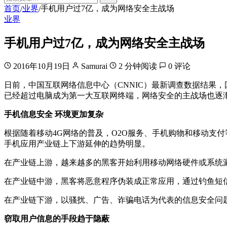
首页
业界
手机用户过7亿，成为网络安全主战场
/
/
业界
手机用户过7亿，成为网络安全主战场
2016年10月19日
Samurai
2 分钟阅读
0 评论
日前，中国互联网络信息中心（CNNIC）最新调查数据结果
已经超过电脑成为第一大互联网终端，网络安全的主战场也逐
手机信息安全 环境更加复杂
根据随着移动4G网络的普及，O2O服务、手机购物和移动支
手机应用产业链上下游延伸的趋势明显。
在产业链上游，越来越多的黑客开始利用移动网络硬件或系统
在产业链中游，黑客将恶意程序伪装成正常应用，通过钓鱼短
在产业链下游，以骚扰、广告、诈骗电话为代表的信息安全问
窃取用户信息的手段趋于隐蔽