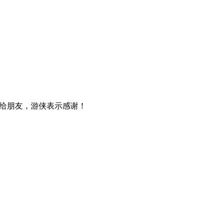
给朋友，游侠表示感谢！