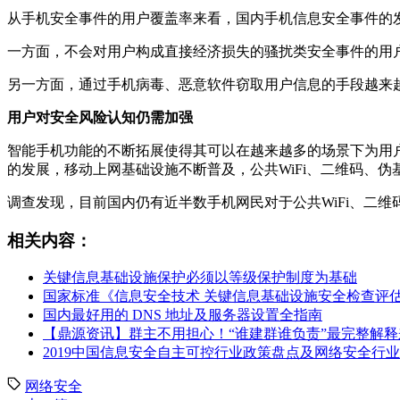
从手机安全事件的用户覆盖率来看，国内手机信息安全事件的
一方面，不会对用户构成直接经济损失的骚扰类安全事件的用户
另一方面，通过手机病毒、恶意软件窃取用户信息的手段越来越
用户对安全风险认知仍需加强
智能手机功能的不断拓展使得其可以在越来越多的场景下为用
的发展，移动上网基础设施不断普及，公共WiFi、二维码、
调查发现，目前国内仍有近半数手机网民对于公共WiFi、二
相关内容：
关键信息基础设施保护必须以等级保护制度为基础
国家标准《信息安全技术 关键信息基础设施安全检查评
国内最好用的 DNS 地址及服务器设置全指南
【鼎源资讯】群主不用担心！“谁建群谁负责”最完整解释
2019中国信息安全自主可控行业政策盘点及网络安全行
网络安全