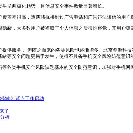
发生呈两极化趋势，且信息安全事件数量显著增长。
覆盖率很高，遭遇骚扰接到过广告电话和广告违法短信的用户覆
隐蔽，大多数用户被盗取了个人信息之后很难察觉，其用户覆盖率
户提供服务， 但随之而来的各类风险也逐渐增多。北京鼎源科技
伪基站等安全问题更易于发生，使得不具备手机安全风险防范意识
维码等各类手机安全风险缺乏基本的安全防范意识，加强对手机
估指南》试点工作启动
来了
业分析