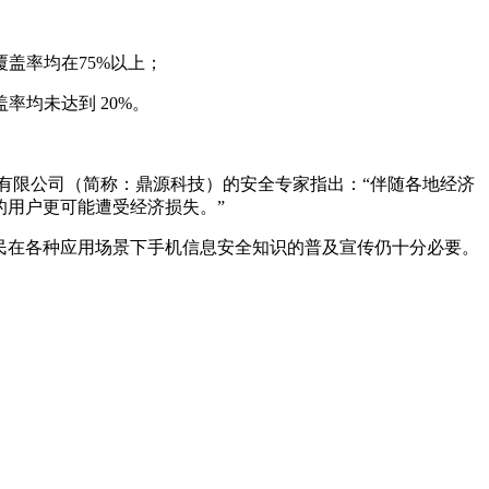
盖率均在75%以上；
均未达到 20%。
有限公司（简称：鼎源科技）的安全专家指出：“伴随各地经济
的用户更可能遭受经济损失。”
网民在各种应用场景下手机信息安全知识的普及宣传仍十分必要。