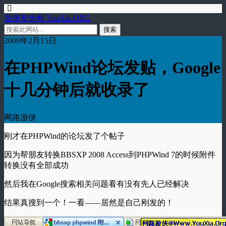
游侠安全网 YouXia.ORG
2009年2月15日
在PHPWind论坛发贴，Google
十几分钟后就收录了
网路游侠
刚才在PHPWind的论坛发了个帖子
因为帮朋友转换BBSXP 2008 Access到PHPWind 7的时候附件
转换没有全部成功
然后我在Google搜索相关问题看有没有先人已经解决
结果真搜到一个！一看——居然是自己刚发的！