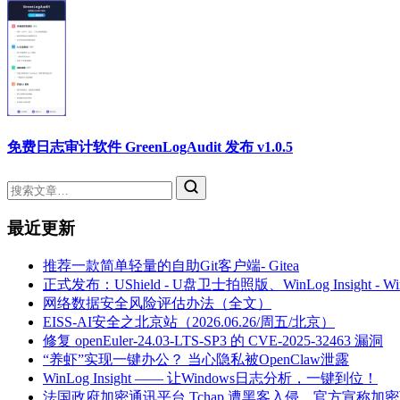
免费日志审计软件 GreenLogAudit 发布 v1.0.5
最近更新
推荐一款简单轻量的自助Git客户端- Gitea
正式发布：UShield - U盘卫士拍照版、WinLog Insight -
网络数据安全风险评估办法（全文）
EISS-AI安全之北京站（2026.06.26/周五/北京）
修复 openEuler-24.03-LTS-SP3 的 CVE-2025-32463 漏洞
“养虾”实现一键办公？ 当心隐私被OpenClaw泄露
WinLog Insight —— 让Windows日志分析，一键到位！
法国政府加密通讯平台 Tchap 遭黑客入侵，官方宣称加