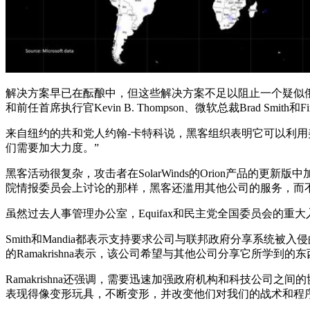
解决方案早已在酝酿中，但这些解决方案不足以阻止一个疑似俄罗斯黑客组
和前任首席执行官Kevin B. Thompson、微软总裁Brad Smit
来自纽约的共和党人约翰-卡特科说，黑客组织表明它可以利
们需要加大力度。”
黑客活动很复杂，攻击者在SolarWinds的Orion产品
院情报委员会上讨论的那样，黑客还滥用其他公司的服务，而不仅仅是
虽然过去人事管理办公室，Equifax和民主党全国委员会
Smith和Mandia都表示支持要求公司与联邦政府分享系统被
的Ramakrishna表示，该公司希望与其他公司分享它所学
Ramakrishna还强调，需要迅速加强政府机构和科技公
表现得像变形玩具，不断变形，并改变他们对我们的战术和程序，”Ra