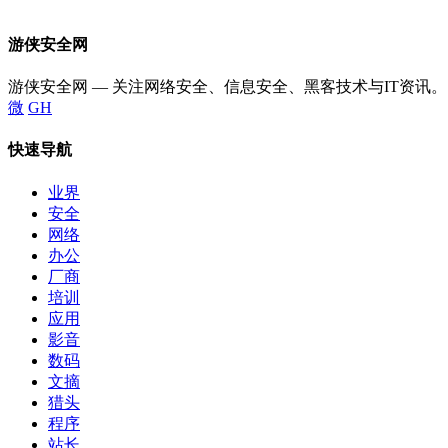
游侠安全网
游侠安全网 — 关注网络安全、信息安全、黑客技术与IT资讯。
微
GH
快速导航
业界
安全
网络
办公
厂商
培训
应用
影音
数码
文摘
猎头
程序
站长