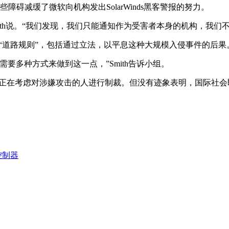
说这些障碍减缓了微软向机构发出SolarWinds黑客警报的努力。
ith说。“我们发现，我们只能通知作为受害者本身的机构，我
的“道路规则”，包括通过立法，以平息这种大规模入侵事件的后果
要多种方式来做到这一点，”Smith告诉小组。
府正在考虑对涉嫌攻击的人进行制裁。但没有迹象表明，国际社
控制器