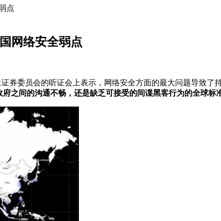
全弱点
讨美国网络安全弱点
券委员会的听证会上表示，网络安全方面的最大问题导致了持续的黑
政府之间的沟通不畅，还是缺乏可接受的间谍黑客行为的全球标