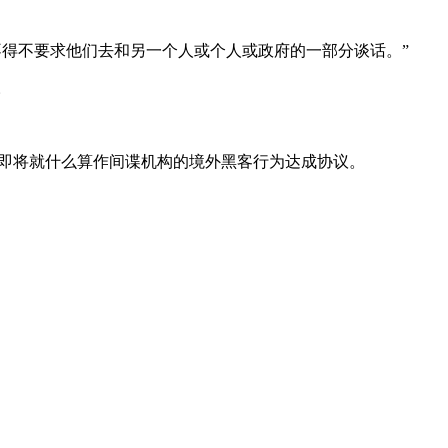
们不得不要求他们去和另一个人或个人或政府的一部分谈话。”
。
会即将就什么算作间谍机构的境外黑客行为达成协议。