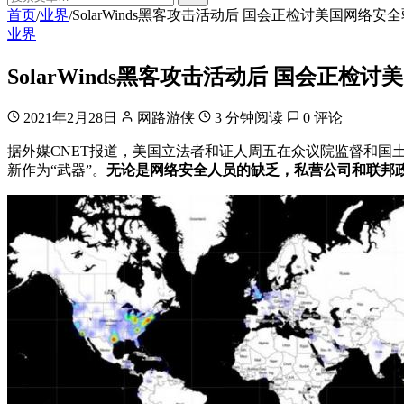
首页
业界
SolarWinds黑客攻击活动后 国会正检讨美国网络安
/
/
业界
SolarWinds黑客攻击活动后 国会正检
2021年2月28日
网路游侠
3 分钟阅读
0 评论
据外媒CNET报道，美国立法者和证人周五在众议院监督和国土证
新作为“武器”。
无论是网络安全人员的缺乏，私营公司和联邦