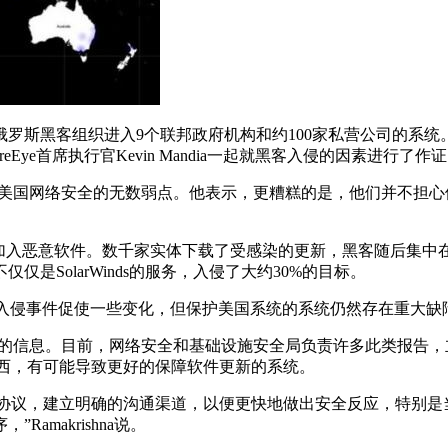
织进入9个联邦政府机构和约100家私营公司的系统。在听证会上，现任S
h和FireEye首席执行官Kevin Mandia一起就黑客入侵的因素进行了作
用美国网络安全的无数弱点。他表示，更糟糕的是，他们并不担心
的更新版中加入恶意软件。数千家实体下载了受感染的更新，黑客随
SolarWinds的服务，入侵了大约30%的目标。
的重大入侵事件促使一些变化，但保护美国系统的系统仍然存在重大
入侵的信息。目前，网络安全和基础设施安全局负责许多此类报告，立
到的东西，有可能导致更好的保障软件更新的系统。
司之间的协议，建立明确的沟通渠道，以便更快地做出安全反应，特
makrishna说。