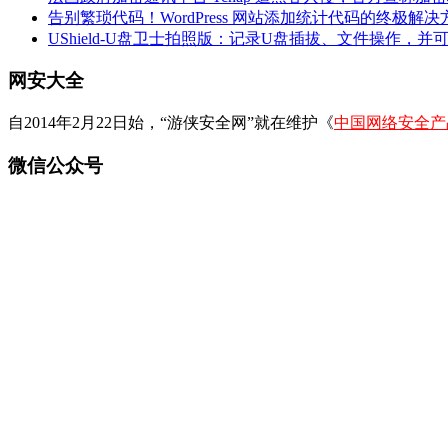
告别繁琐代码！WordPress 网站添加统计代码的终极解决
UShield-U盘卫士拍照版：记录U盘插拔、文件操作，并
网安大全
自2014年2月22日始，“游侠安全网”就在维护《
中国网络安全产
微信公众号