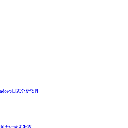
 Windows日志分析软件
密聊天记录未泄露