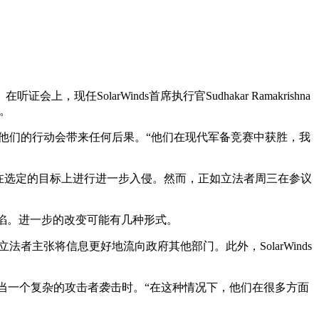
olarWinds首席执行官Sudhakar Ramakrishna
证。
他们的行动会带来任何后果。“他们在现代军备竞赛中获胜，我
后集中在选定的目标上进行进一步入侵。然而，正如立法者周三在参议
缺陷。进一步的改变可能有几种形式。
法者主张将信息更好地流向政府其他部门。此外，SolarWinds
别是当一个复杂的攻击者袭击时。“在这种情况下，他们在很多方面