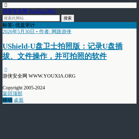
游侠安全网 YouXia.ORG
标签› 优盘审计
2026年5月30日 • 作者: 网路游侠
UShield-U盘卫士拍照版：记录U盘插
拔、文件操作，并可拍照的软件
游侠安全网 WWW.YOUXIA.ORG
Copyright 2005-2024
返回顶部
移动
桌面