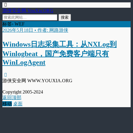
游侠安全网 YouXia.ORG
标签› WEF
2026年5月18日 • 作者: 网路游侠
Windows日志采集工具：从NXLog到
Winlogbeat，国产免费客户端只有
WinLogAgent
游侠安全网 WWW.YOUXIA.ORG
Copyright 2005-2024
返回顶部
移动
桌面