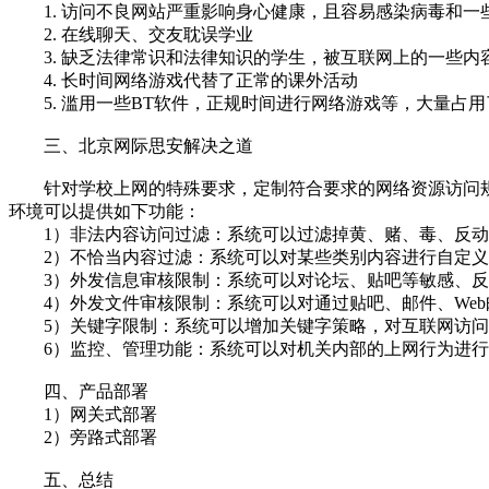
1. 访问不良网站严重影响身心健康，且容易感染病毒和一
2. 在线聊天、交友耽误学业
3. 缺乏法律常识和法律知识的学生，被互联网上的一些内
4. 长时间网络游戏代替了正常的课外活动
5. 滥用一些BT软件，正规时间进行网络游戏等，大量占
三、北京网际思安解决之道
针对学校上网的特殊要求，定制符合要求的网络资源访问规范
环境可以提供如下功能：
1）非法内容访问过滤：系统可以过滤掉黄、赌、毒、反动
2）不恰当内容过滤：系统可以对某些类别内容进行自定义
3）外发信息审核限制：系统可以对论坛、贴吧等敏感、反
4）外发文件审核限制：系统可以对通过贴吧、邮件、Web
5）关键字限制：系统可以增加关键字策略，对互联网访问
6）监控、管理功能：系统可以对机关内部的上网行为进行
四、产品部署
1）网关式部署
2）旁路式部署
五、总结