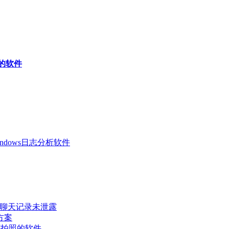
照的软件
 Windows日志分析软件
密聊天记录未泄露
方案
可拍照的软件