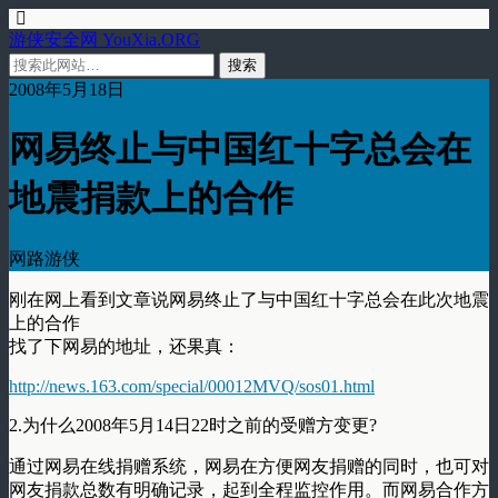
游侠安全网 YouXia.ORG
2008年5月18日
网易终止与中国红十字总会在
地震捐款上的合作
网路游侠
刚在网上看到文章说网易终止了与中国红十字总会在此次地震
上的合作
找了下网易的地址，还果真：
http://news.163.com/special/00012MVQ/sos01.html
2.为什么2008年5月14日22时之前的受赠方变更?
通过网易在线捐赠系统，网易在方便网友捐赠的同时，也可对
网友捐款总数有明确记录，起到全程监控作用。而网易合作方