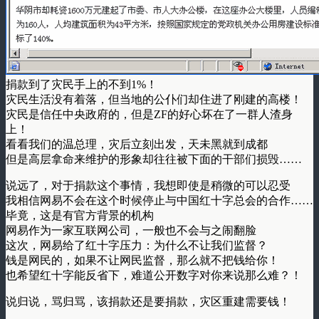
捐款到了灾民手上的不到1%！
灾民生活没有着落，但当地的公仆们却住进了刚建的高楼！
灾民是信任中央政府的，但是ZF的好心坏在了一群人渣身
上！
看看我们的温总理，灾后立刻出发，天未黑就到成都
但是高层拿命来维护的形象却往往被下面的干部们损毁……
说远了，对于捐款这个事情，我想即使是稍微的可以忍受
我相信网易不会在这个时候停止与中国红十字总会的合作……
毕竟，这是有官方背景的机构
网易作为一家互联网公司，一般也不会与之闹翻脸
这次，网易给了红十字压力：为什么不让我们监督？
钱是网民的，如果不让网民监督，那么就不把钱给你！
也希望红十字能反省下，难道公开数字对你来说那么难？！
说归说，骂归骂，该捐款还是要捐款，灾区重建需要钱！