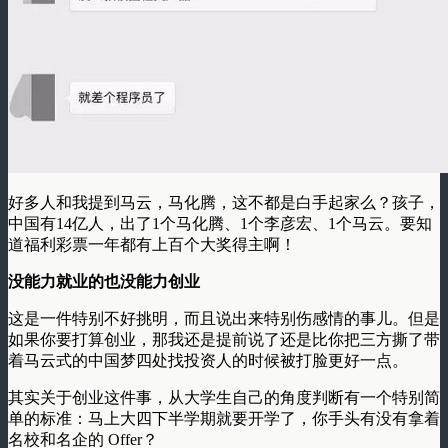
好多人和我提到马云，马化腾，这不都是白手起家么？孩子，
中国有14亿人，出了1个马化腾、1个李彦宏、1个马云。要知
道福利彩票一年都有上百个大奖得主啊！
没能力就业的也没能力创业
这是一件特别不好挑明，而且说出来特别伤感情的事儿。但是
如果你要打算创业，那我还是提前说了还是比你把三方撕了带
着马云式的中国梦四处找投资人的时候被打脸更好一点。
其实关于创业这件事，从大学生自己的角度判断有一个特别简
单的标准：马上大四下半学期就要开学了，你手头有没有拿着
名校和名企的 Offer？