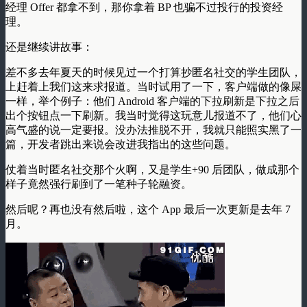
经理 Offer 都拿不到，那你拿着 BP 也骗不过投行的投资经
理。
还是继续讲故事：
差不多去年夏天的时候见过一个打算抄匿名社交的学生团队，
上赶着上我们这来求报道。当时试用了一下，客户端做的像屎
一样，举个例子：他们 Android 客户端的下拉刷新是下拉之后
出个按钮点一下刷新。我当时觉得这玩意儿报道不了，他们心
高气盛的说一定要报。没办法推脱不开，我就只能照实黑了一
篇，开发者跳出来说会改进我指出的这些问题。
仗着当时匿名社交那个火啊，又是学生+90 后团队，做成那个
样子竟然强行刷到了一笔种子轮融资。
然后呢？再也没有然后啦，这个 App 最后一次更新是去年 7
月。