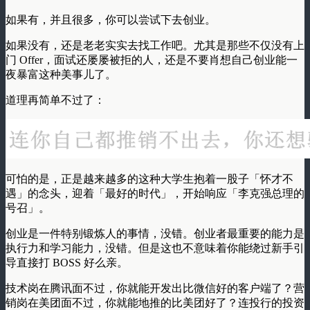
如果有，并且很多，你可以尝试下去创业。
如果没有，还是老老实实去找工作吧。尤其是那些不仅没有上
门 Offer，面试还屡屡被拒的人，还是不要肖想自己创业能一
夜暴富这种美事儿了。
道理再简单不过了：
可怕的是，正是越来越多的这种大学生抱着一股子「怀才不
遇」的念头，迎着「最好的时代」，开始响应「李克强总理的
号召」。
创业是一件特别锻炼人的事情，没错。创业者最重要的能力是
执行力和学习能力，没错。但是这也不意味着你能绕过新手引
导直接打 BOSS 好么亲。
技术岗在腾讯面不过，你就能开发出比微信好的客户端了？营
销岗在美团面不过，你就能地推的比美团好了？连投行的投资