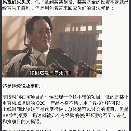
风投们买买买。
似乎拿到某某创投、某某基金的投资本身就已
经宣告了胜利，但是用句名言来回应你们的做法就是：
还是继续说故事吧：
前段时间在聊项目的时候发现一个还不错的项目，做的是某个
垂直领域培训的 O2O，产品本身不错，用户数据也还可以，
上线时间比较短但是速度很快，总体是可以过会的项目。但是
BP 拿到桌案上迅速就被几个有经验的创投经理给否了，差点
和推项目的人撕逼。