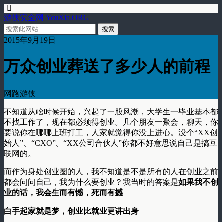
游侠安全网 YouXia.ORG
2015年9月19日
万众创业葬送了多少人的前程
网路游侠
不知道从啥时候开始，兴起了一股风潮，大学生一毕业基本都
不找工作了，现在都必须得创业。几个朋友一聚会，聊天，你
要说你在哪哪上班打工，人家就觉得你没上进心。没个“XX创
始人”、“CXO”、“XX公司合伙人”你都不好意思说自己是搞互
联网的。
而作为身处创业圈的人，我不知道是不是所有的人在创业之前
都会问问自己，我为什么要创业？我当时的答案是
如果我不创
业的话，我会生而有憾，死而有撼
白手起家就是梦，创业比就业更讲出身