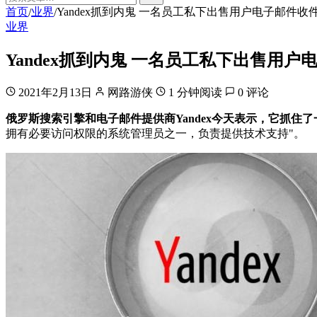
首页
业界
Yandex抓到内鬼 一名员工私下出售用户电子邮件
/
/
业界
Yandex抓到内鬼 一名员工私下出售用
2021年2月13日
网路游侠
1 分钟阅读
0 评论
俄罗斯搜索引擎和电子邮件提供商Yandex今天表示，它抓
拥有必要访问权限的系统管理员之一，负责提供技术支持"。