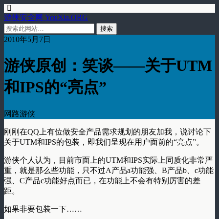
游侠安全网 YouXia.ORG
2010年5月7日
游侠原创：笑谈——关于UTM
和IPS的“亮点”
网路游侠
刚刚在QQ上有位做安全产品需求规划的朋友加我，说讨论下
关于UTM和IPS的包装，即我们呈现在用户面前的“亮点”。
游侠个人认为，目前市面上的UTM和IPS实际上同质化非常严
重，就是那么些功能，只不过A产品a功能强、B产品b、c功能
强、C产品c功能好点而已，在功能上不会有特别厉害的差
距。
如果非要包装一下……