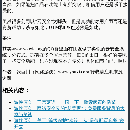
当然，如果能把产品在功能上有所突破，相信用户还是乐于接
受的。
虽然很多公司以“云安全”为噱头，但是其功能对用户而言还是
有所帮助，杀毒如此，UTM和IPS也必然是如此。
备注：
其实www.youxia.org的QQ群里面有朋友做了类似的云安全系
统，分布式、部署在多个省运营商、IDC的出口，很好的实现
了一些安全功能，只不过现在不方便公开具体细节而已。呵呵
作者：张百川（网路游侠）www.youxia.org 转载请注明来源！
谢谢
相关内容：
游侠原创：三言两语——聊一下「勒索病毒的防范」
游侠原创：网络安全界的“慈善家”：免费服务背后的大
戏与笑谈
游侠原创：关于“等级保护”建设，从“最低配置套餐”说
开去