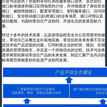
白皮书还提供了全面的零信任系统服务接口需求、层次划分、
接口标准描述和接口应用场景的介绍，并详细描述了身份安全
接口、威胁情报接口、配置管理接口、密码服务接口、访问控
制接口、安全联动接口这6类接口的业务场景、接口详情以及
成功案例。为国内零信任产业协同、开放生态的发展贡献力
量。
经过十多年的技术发展，以及疫情远程安全办公应用需求的催
化，零信任已从概念走向落地实施，零信任的未来发展不完全
是技术或产品层面的问题，它同时跟企业的经营、规划、长期
发展的管理强相关，并且是一个持续优化的过程。技术与业务
需求将双轮驱动零信任产品的未来发展，制定汇聚产业共识的
标准规范将能更好的促进产业协同发展。