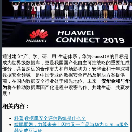
通过建立“产、学、研、用”生态体系，华为GaussDB的目标是
成为世界级数据库，更是我国国产化自主可控战略的重要组成
部分，具备深远的合作潜力和市场影响力；安华金和十年深耕
数据安全领域，是中国专业的数据安全产品及解决方案提供
商，在国内数据安全行业处于领先地位。未来，
安华金和
与
华
为
将在推动数据库国产化进程中紧密合作、共建生态、共赢发
展！
相关内容：
科普|数据库安全评估系统是什么？
鲲鹏展翅，力算未来丨闪捷又一产品与华为TaiShan服务
器完成互认证