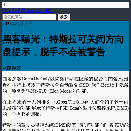
游侠安全网 YouXia.ORG
2023年6月21日
黑客曝光：特斯拉可关闭方向
盘提示，脱手不会被警告
网路游侠
知名黑客GreenTheOnly以揭露特斯拉隐藏的秘密而闻名,他最
近在推特上披露了特斯拉全自动驾驶(FSD) 软件Beta版中隐藏
的一项名为“埃隆模式”(Elon Mode)的功能。
在上周末的一系列推文中,GreenTheOnly向人们介绍了这一尚
未发布的功能,展示了特斯拉FSD Beta的驾驶员监控系统(DMS)
的一个有趣的调整。
特斯拉的驾驶员监控系统(DMS)以其“唠叨”功能而闻名,该功能