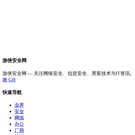
游侠安全网
游侠安全网 — 关注网络安全、信息安全、黑客技术与IT资讯。
微
GH
快速导航
业界
安全
网络
办公
厂商