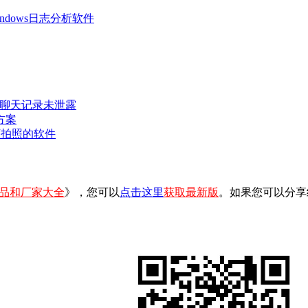
 Windows日志分析软件
密聊天记录未泄露
方案
可拍照的软件
品和厂家大全
》，您可以
点击这里
获取最新版
。如果您可以分享