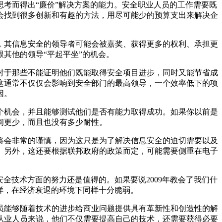
考而得出“廉价”解决方案的能力。安全职业人员的工作需要既
将会找到很多创新和有趣的方法，用尽可能少的预算支出来解决企
其信息安全的领导者可能会被嘉奖、获得更多的权利、承担更
其他的领导“平起平坐”的机会。
于那些不能证明他们既能取得安全项目进步，同时又能节省成
这通常不仅仅会影响到安全部门的最高领导，一个效率低下的项
因。
机会，并且能够测试他们是否有能力取得成功。如果你以前是
间更少，而且也没有多少耐性。
会非常的谨慎，因为这只是为了解决信息安全的迫切需要以及
。另外，这还要根据联邦政府的政策而定，可能需要侧重在电子
安全技术方面的努力还是值得的。如果要说2009年教会了我们什
样，在经济衰退的环境下同样十分脆弱。
能够随着技术的进步给商业问题提供具有革新性和创造性的解
从业人员来说，他们不仅需要提高自己的技术，还需要获得必要