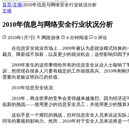
首页
文摘
2010年信息与网络安全行业状况分析
/
/
文摘
2010年信息与网络安全行业状况分析
2010年1月7日
网路游侠
4 分钟阅读
0 评论
在信息安全就业市场上，2009年被认为是就业模式转换的
裁员、降薪或不加薪，以及更少的就业机会；这些影响归因于
2009年发生的这些事情给所有的信息安全从业人士敲响了
训，然而现在很多人只要有稳定的工作就很高兴。2010年刚
需要向老板证明自己的价值。
2010年信息安全状况
2010年，商业世界的竞争会变得越来越激烈。因为经济还
临新的挑战——使用更少的信息安全员工，并使用更少的预算
这似乎是一个艰巨的挑战，但对信息安全人员来说这实际上
同等的重视和影响力。然而，2010年对于安全人员来说将是