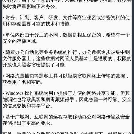
公数据，由于安全意识不够，未采取防范和备份措施，数据丢
失时将严重影响正常办公。
• 财务、计划、客户、研发、文件等商业秘密或涉密资料的使
用和存储需要可靠的技术和措施。
• 单位内部由于分工的不同，数据是相互保密的，希望有一个
安全的存储区域。
• 随着办公自动化等业务系统的推行，办公数据逐步被集中到
文件服务器上，这些数据对网管人员基本上是透明的，权限的
开放也为黑客窃密提供了可能。
• 网络流量捕包等黑客工具可以轻易窃取网络上传输的数据，
获得用户名和密码。
• Windows 操作系统为用户提供了方便的网络共享功能，但其
脆弱性也导致黑客和病毒频频得手，因此急需一种可靠、安全
的信息交换和共享平台。
• 基于广域网、互联网的远程存取移动办公对网络传输及安全
存储提出了更高的要求。