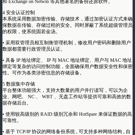
和 Exchange on Netwin 等其他著名的备份还原软件。
4 安全认证控制
本系统采用数据加密传输、存储技术，通过加密认证方式来确
保数据在传输、存储过程的安全。同时屏蔽了系统超级管理员
的权限，使系统固若金汤。
• 采用双管理员相互制衡管理机制，修改用户密码和删除用户
数据都需要行政管理员认证。
• 具备 IP 地址绑定、 IP 与 MAC 地址绑定、用户与 MAC 地址
绑定等复杂的访问控制功能，全面确保用户数据安全性和保密
性。可作为各类涉密信息的存储设备。
5 数据集中存储
平台整体功能强大，支持大数量的用户并行读写，可以为企
业、网吧、 NC 、 WBT 、无盘工作站等提供可靠和高效的数
据存储后台。
• 使用较高级别的 RAID 级别冗余和 HotSpare 来保证数据的高
可靠性。
• 基于 TCP/IP 协议的网络备份系统 , 可支持多种网络结构 , 自