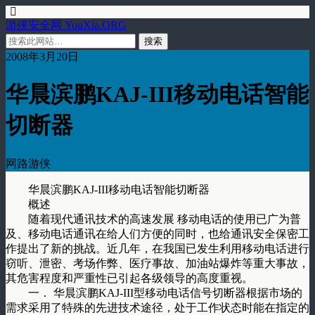
游侠安全网 YouXia.ORG
2008年3月20日
华晨滨鹏KAJ-III移动电话智能
切断器
网路游侠
华晨滨鹏KAJ-III移动电话智能切断器
概述
随着现代通讯技术的高速发展 移动电话的使用已广为普
及、移动电话通讯在给人们方便的同时，也给通讯安全保密工
作提出了新的挑战。近几年，在我国已发生利用移动电话进行
窃听、泄密、考场作弊、医疗事故、加油站爆炸等重大事故，
其危害程度和严重性已引起各级领导的高度重视。
一． 华晨滨鹏KAJ-III型移动电话信号切断器根据市场的
需求采用了特殊的先进技术途径，处于工作状态时能在指定的