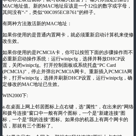
MAC地址值。新的MAC地址应该是一个12位的数字或字母，
其间没有“-”，类似“00C095ECB761”的样子。
有两种方法激活新的MAC地址：
如果你使用的是普通内置网卡，就必须重新启动计算机来使修
改生效。
如果你使用的是PCMCIA卡，你可以按照下面的步骤操作而不
必重新启动操作系统：运行winipcfg，选择并释放DHCP设
置，关闭winipcfg。打开控制面板或系统托盘“PC Card
(PCMCIA)”，停止并弹出PCMCIA网卡。重新插入PCMCIA网
卡，打开winipcfg，选择并刷新DHCP设置，运行winipcfg，确
定修改的MAC地址已生效。
WIN2000下:
a.在桌面上网上邻居图标上点右键，选"属性"，在出来的"网络
和拨号连接"窗口中一般有两个图标，一个是"新建连接"图
标，一个是"我的连接"图标。如果你的机器上有两个网卡的
话，那就有三个图标了。