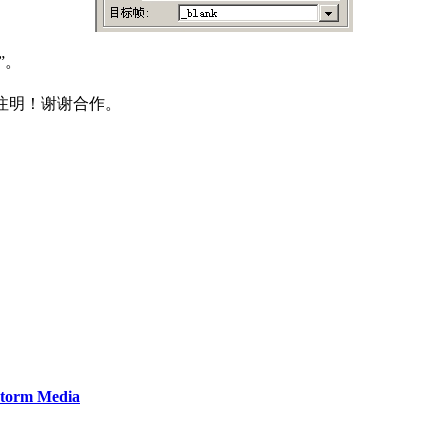
k”。
转载请注明！谢谢合作。
orm Media