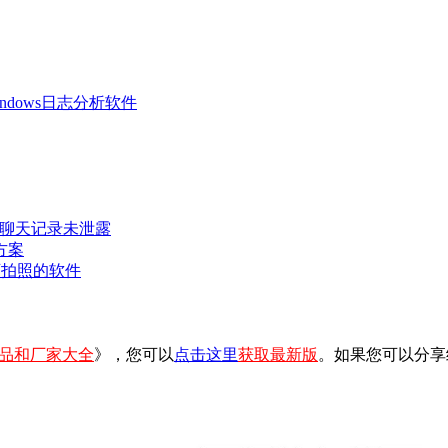
 Windows日志分析软件
密聊天记录未泄露
方案
可拍照的软件
品和厂家大全
》，您可以
点击这里
获取最新版
。如果您可以分享