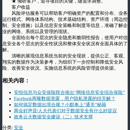
★ 倾听客户，追寻项目的关键，随需求调整。
客户收益
风险评估服务可以帮助客户明确资产的配置和分布、业务
运行模式、网络体系结构、技术基础结构、资产环境（周边控
制、安全措施）以及信息安全策略和制度等信息，准确了解企
业的网络、系统以及管理的现状。
全面给出每个层次的安全隐患和脆弱性报告，使用户对信
息安全各个层次的安全性状况和整体安全状况有全面具体的了
解。
清晰的展现信息系统当前的安全现状，提供公正、客观、
翔实的数据作为决策参考，为组织下一步控制和降低安全风
险、改善安全状况、实施信息系统的风险管理提供依据。
相关内容：
安恒信息与众安保险联合推出“网络信息安全综合保险”
Facebook再曝数据泄露，用户隐私泄露的结无解？
如何搞定数据出境合规？小默奉上“通关”秘籍
两会好声音|人大代表们对于数据安全有什么好提议
政务云大数据安全建设（二）技术支撑
分类:
安全