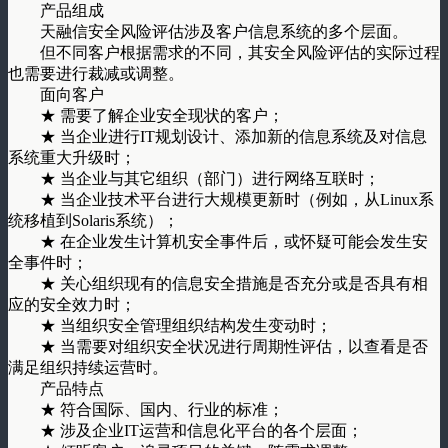
产品组成
天融信安全风险评估涉及客户信息系统的多个层面。
但不同客户根据需求的不同，其安全风险评估的实际过程
也需要进行裁减或调整。
面向客户
★ 需要了解企业安全现状的客户；
★ 当企业进行IT规划设计、添加新的信息系统及对信息
系统重大升级时；
★ 当企业与其它组织（部门）进行网络互联时；
★ 当企业技术平台进行大规模更新时（例如，从Linux系
统移植到Solaris系统）；
★ 在企业发生计算机安全事件后，或怀疑可能会发生安
全事件时；
★ 关心组织现有的信息安全措施是否充分或是否具有相
应的安全效力时；
★ 当组织安全管理组织结构发生变动时；
★ 当需要对组织安全状况进行周期性评估，以查看是否
满足组织持续运营时。
产品特点
★ 符合国际、国内、行业的标准；
★ 涉及企业IT运营和信息化平台的各个层面；