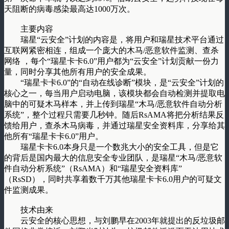
天阻断的病毒感染最高达1000万次。
主要内容
瑞星“云安全”计划的内容是，将用户和瑞星技术平台通过
互联网紧密相连，组成一个庞大的木马/恶意软件监测、查杀
网络 ，每个“瑞星卡卡6.0”用户都为“云安全”计划贡献一份力
量，同时分享其他所有用户的安全成果。
“瑞星卡卡6.0”的“自动在线诊断”模块，是“云安全”计划的
核心之一，每当用户启动电脑，该模块都会自动检测并提取电
脑中的可疑木马样本，并上传到瑞星“木马/恶意软件自动分析
系统”，整个过程只需要几秒钟。随后RsAMA将把分析结果反
馈给用户，查杀木马病毒，并通过瑞星安全资料库，分享给其
他所有“瑞星卡卡6.0”用户。
瑞星卡卡6.0本身只是一个数兆大小的安全工具，但是它
的背后是国内最大的信息安全专业团队，是瑞星“木马/恶意软
件自动分析系统”（RsAMA）和“瑞星安全资料库”
（RsSD），同时共享着数千万其他瑞星卡卡6.0用户的可疑文
件监测成果。
技术由来
云安全的核心思想，与刘鹏早在2003年就提出的反垃圾邮