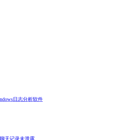
 Windows日志分析软件
密聊天记录未泄露