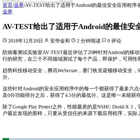
首页
业界
AV-TEST给出了适用于Android的最佳安全应用程序
/
/
业界
AV-TEST给出了适用于Android的最佳
2018年12月20日
安华金和
2 分钟阅读
0 评论
防病毒测试实验室AV-TEST最近评估了20种针对Android的
行的研究，在三个不同领域测试了每个产品，即保护，可用性
趋势科技移动安全，腾讯WeSecure，赛门铁克诺顿移动安全，S
分。
这些针对Android的安全应用程序中的每一个都获得了最多六点保护
及0分功能得分之后，获得了4.5分的最低分。这是唯一未能获得A
除了Google Play Protect之外，性能最差的是NSHC D
户最近发现的那样，只要从受信任的来源下载应用程序，实际