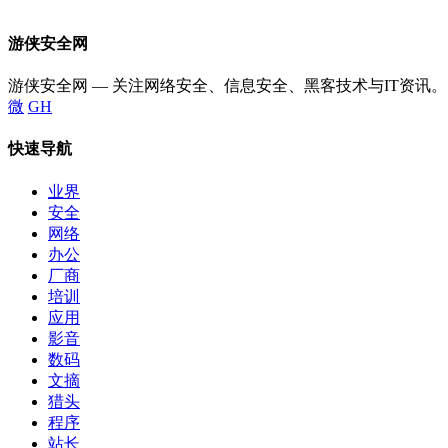
游侠安全网
游侠安全网 — 关注网络安全、信息安全、黑客技术与IT资讯。
微
GH
快速导航
业界
安全
网络
办公
厂商
培训
应用
影音
数码
文摘
猎头
程序
站长