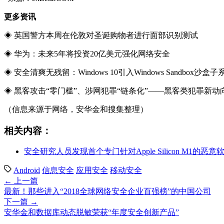
更多资讯
◈ 英国警方本周在伦敦对圣诞购物者进行面部识别测试
◈ 华为：未来5年将投资20亿美元强化网络安全
◈ 安全清爽无残留：Windows 10引入Windows Sandbox沙盒子
◈ 黑客攻击“零门槛”、涉网犯罪“链条化”——黑客类犯罪新动
（信息来源于网络，安华金和搜集整理）
相关内容：
安全研究人员发现首个专门针对Apple Silicon M1的恶意
Android
信息安全
应用安全
移动安全
← 上一篇
最新！那些进入“2018全球网络安全企业百强榜”的中国公司
下一篇 →
安华金和数据库动态脱敏荣获“年度安全创新产品”