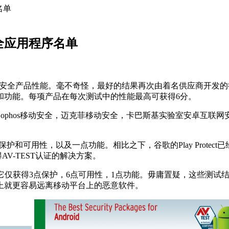
名单
安全应用程序名单
移动安全产品性能。毫不奇怪，最好的结果再次由着名供应商开发的行业领
和功能。每项产品在每次测试中的性能最高可获得6分。
ophos移动安全，迈克菲移动安全，卡巴斯基实验室安卓互联网安全，
和可用性，以及一点功能。相比之下，谷歌的Play Protect已经整
V-TEST认证的解决方案。
roid-X 3，它仅获得3点保护，6点可用性，1点功能。毋庸置疑，这些测
上就更容易远离移动平台上的恶意软件。