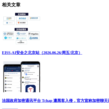
相关文章
EISS-AI安全之北京站（2026.06.26/周五/北京）
法国政府加密通讯平台 Tchap 遭黑客入侵，官方宣称加密聊