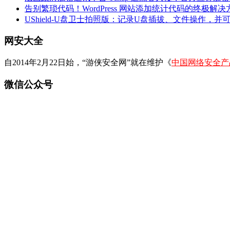
告别繁琐代码！WordPress 网站添加统计代码的终极解决
UShield-U盘卫士拍照版：记录U盘插拔、文件操作，并
网安大全
自2014年2月22日始，“游侠安全网”就在维护《
中国网络安全产
微信公众号