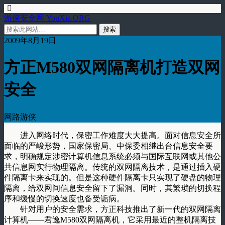
游侠安全网 YouXia.ORG
2009年8月19日
方正M580双网隔离机打造双网
安全
网路游侠
进入网络时代，保密工作难度大大提高。面对信息安全所
面临的严峻形势，国家保密局、中保委相继出台信息安全要
求，明确规定涉密计算机信息系统必须与国际互联网或其他公
共信息网实行物理隔离。传统的双网隔离技术，是通过插入硬
件隔离卡来实现的。但是这种硬件隔离卡只实现了硬盘的物理
隔离，给双网间信息安全留下了漏洞。同时，其繁琐的切换程
序和缓慢的切换速度也备受诟病。
针对用户的安全需求，方正科技推出了新一代的双网隔离
计算机——君逸M580双网隔离机，它采用最近的整机隔离技