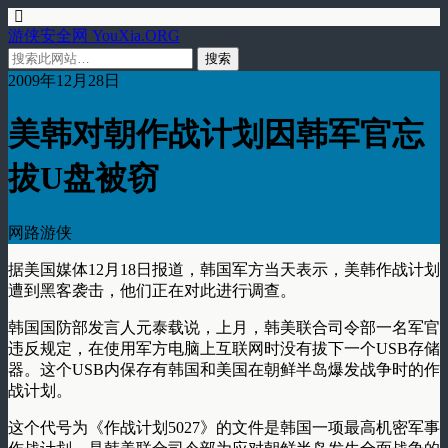
游侠安全网 YouXia.ORG
2009年12月28日
美韩对朝作战计划因韩军官忘
拔U盘被窃
网路游侠
据美国媒体12月18日报道，韩国军方当天表示，美韩作战计划
遭到黑客袭击，他们正在对此进行调查。
韩国国防部发言人元泰载说，上月，韩美联合司令部一名军官
违反规定，在使用军方电脑上互联网时没有拔下一个USB存储
器。这个USB内保存有韩国和美国在朝鲜半岛爆发战争时的作
战计划。
这个代号为《作战计划5027》的文件是韩国一项最高机密军事