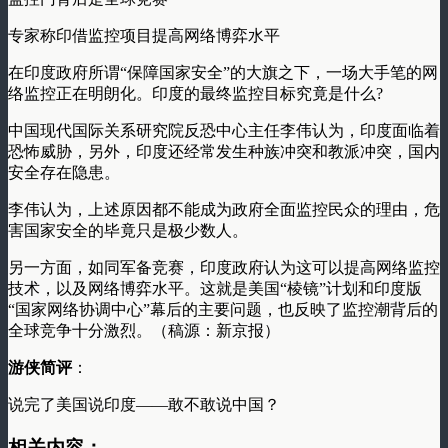
专家称印借监控项目提高网络博弈水平
在印度政府所谓“保障国家安全”的大旗之下，一场大手笔的网
络监控正在明朗化。印度的最终监控目标究竟是什么?
中国现代国际关系研究院反恐中心主任李伟认为，印度面临着
恐怖威胁，另外，印度还经常发生种族冲突和教派冲突，国内
安全存在隐患。
李伟认为，上述原因都不能成为政府全面监控民众的理由，危
害国家安全的毕竟只是极少数人。
另一方面，如同军备竞赛，印度政府认为这可以提高网络监控
技术，以及网络博弈水平。这就是美国“棱镜”计划和印度版
“国家网络协调中心”幕后的主要问题，也反映了监控潮背后的
全球竞争十分激烈。（稿源：新京报）
游侠简评
：
说完了美国说印度——敢不敢说中国？
相关内容：