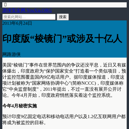
游侠安全网 YouXia.ORG
2013年6月24日
印度版“棱镜门”或涉及十亿人
网路游侠
美国“棱镜门”事件在世界范围内的争议还没平息，近日又有媒
体爆出，印度政府为“保护国家安全”打造着一个类似项目，预
计监控范围覆盖国内9亿电话用户。据印度媒体报道，印度这
项计划被称为“国家网络协调中心”(简称NCCC)，印度媒体称
它“中央监督制度”，2011年提出，不过一直没有展开公开讨
论。今年4月开始，印度政府悄然落实着这个监控系统。
今年4月秘密实施
预计印度9亿固定电话和移动电话用户以及1.2亿互联网用户都
将成为被监控的目标。