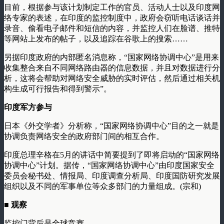
目前，根据参与该计划制定工作的官员、活动人士以及印度网
络专家的表述，在印度的监控制度中，政府会窃听电话谈话并
录音、偷看电子邮件和短信的内容，并监控人们在脸谱、推特
等网站上发布的帖子，以及追踪在谷歌上的搜索……
另据印度政府的内部匿名消息称，“国家网络协调中心”是用来
收集整合来自不同网络路由器的信息数据，并且对数据进行分
析，这将会帮助对网络安全威胁的实时评估，然后通过相关机
构生成可行报告和得到警示”。
印度军方参与
日本《外交学者》分析称，“国家网络协调中心”目的之一就是
协调负责网络安全的政府部门间的相互合作。
印度总理辛格在5月的讲话中简要提到了即将启动的“国家网络
协调中心”计划。据传，“国家网络协调中心”由印度国家安全
委员会秘书处、情报局、印度调查分析局、印度国防研究发展
组织以及不同的军事单位等众多部门的力量组成。(宗和)
■ 观察
监控门背后是全球竞赛