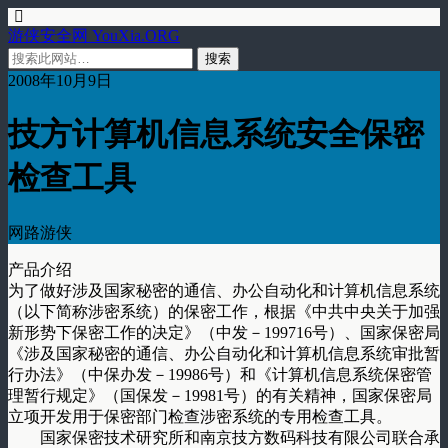
游侠安全网 YouXia.ORG
2008年10月9日
技方计算机信息系统安全保密
检查工具
网路游侠
产品介绍
为了做好涉及国家秘密的通信、办公自动化和计算机信息系统
（以下简称涉密系统）的保密工作，根据《中共中央关于加强
新形势下保密工作的决定》（中发－199716号）、国家保密局
《涉及国家秘密的通信、办公自动化和计算机信息系统审批暂
行办法》（中保办发－19986号）和《计算机信息系统保密管
理暂行规定》（国保发－19981号）的有关精神，国家保密局
立项开发用于保密部门检查涉密系统的专用检查工具。
国家保密技术研究所和南京技方数码科技有限公司联合承