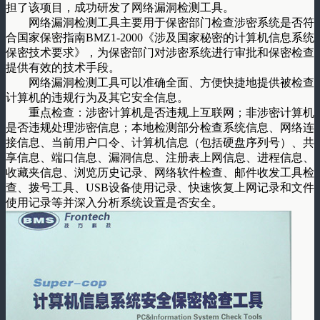
担了该项目，成功研发了网络漏洞检测工具。
网络漏洞检测工具主要用于保密部门检查涉密系统是否符
合国家保密指南BMZ1-2000《涉及国家秘密的计算机信息系统
保密技术要求》，为保密部门对涉密系统进行审批和保密检查
提供有效的技术手段。
网络漏洞检测工具可以准确全面、方便快捷地提供被检查
计算机的违规行为及其它安全信息。
重点检查：涉密计算机是否违规上互联网；非涉密计算机
是否违规处理涉密信息；本地检测部分检查系统信息、网络连
接信息、当前用户口令、计算机信息（包括硬盘序列号）、共
享信息、端口信息、漏洞信息、注册表上网信息、进程信息、
收藏夹信息、浏览历史记录、网络软件检查、邮件收发工具检
查、拨号工具、USB设备使用记录、快速恢复上网记录和文件
使用记录等并深入分析系统设置是否安全。