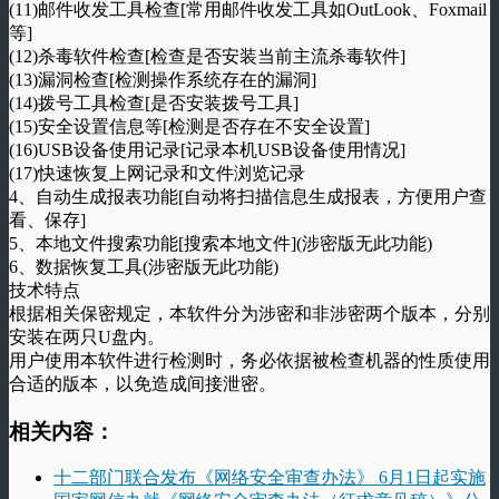
(11)邮件收发工具检查[常用邮件收发工具如OutLook、Foxmail
等]
(12)杀毒软件检查[检查是否安装当前主流杀毒软件]
(13)漏洞检查[检测操作系统存在的漏洞]
(14)拨号工具检查[是否安装拨号工具]
(15)安全设置信息等[检测是否存在不安全设置]
(16)USB设备使用记录[记录本机USB设备使用情况]
(17)快速恢复上网记录和文件浏览记录
4、自动生成报表功能[自动将扫描信息生成报表，方便用户查
看、保存]
5、本地文件搜索功能[搜索本地文件](涉密版无此功能)
6、数据恢复工具(涉密版无此功能)
技术特点
根据相关保密规定，本软件分为涉密和非涉密两个版本，分别
安装在两只U盘内。
用户使用本软件进行检测时，务必依据被检查机器的性质使用
合适的版本，以免造成间接泄密。
相关内容：
十二部门联合发布《网络安全审查办法》 6月1日起实施