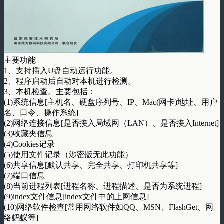
主要功能
1、支持插入U盘自动运行功能。
2、程序启动后自动对本机进行检测。
3、本机检查。主要包括：
(1)系统信息[主机名、硬盘序列号、IP、Mac(网卡)地址、用户
名、口令、操作系统]
(2)网络连接信息[是否接入局域网（LAN）、是否接入Internet]
(3)收藏夹信息
(4)Cookies记录
(5)使用文件记录（涉密版无此功能）
(6)共享信息[默认共享、完全共享、打印机共享等]
(7)端口信息
(8)当前进程列表[进程名称、进程描述、是否为系统进程]
(9)index文件信息[index文件中的上网信息]
(10)网络软件检查[常用网络软件如QQ、MSN、FlashGet、网
络蚂蚁等]