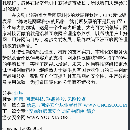
扎稳打，最终在经济危机中获得逆市成长，所以我们决定参加
B轮融资。”
在谈到B轮融资之后网康科技的发展规划时，CEO袁沈钢
表示：“稳健是网康科技的风格，我们所从事的不是只有3至5
年生命力的领域，这是一个生命力旺盛、大有可为的领域，网
康科技要做的就是沿着互联网管理这条路线，以帮助用户上好
网、用好网为目标，稳步向前发展，最终成为亚洲互联网管理
领域的领导者。”
凭借创新的产品理念、雄厚的技术实力、本地化的服务优
势以及合作伙伴与客户的支持，网康科技连续3年保持了300%
的年增长率，实现了跨越式发展。未来，网康科技将继续秉承
诚信和创新精神，继续致力于提供具有国际竞争力的自主创新
产品和服务，帮助客户全面提升其互联网的安全性、生产效能
及使用体验，为打造国际化的公司而不懈努力。
分类:
业界
标签:
网康
,
网康科技
,
联想控股
,
风险投资
前一篇文章
信息与网络安全从业者社区 WWW.CNCISO.COM
下一篇文章
“安鼎数据库安全访问中间件”简介
游侠安全网 WWW.YOUXIA.ORG
Copyright 2005-2024