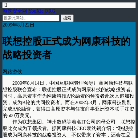
游侠安全网 YouXia.ORG
2009年8月22日
联想控股正式成为网康科技的
战略投资者
网路游侠
2009年8月14日，中国互联网管理领导厂商网康科技与联
想控股联合宣布：联想控股正式成为网康科技的战略投资者。
同时，高原资本作为网康科技A轮融资的领投者此次又追加投
资，成为B轮的共同投资者。而在2008年3月，网康科技刚刚
完成A轮融资，获得由高原资本与住友商事亚洲资本联手注资
的600万美元。
作为联想集团、神州数码等着名IT公司的母公司，联想控
股此次成为了领投者。据网康科技CEO袁沈钢介绍：“联想控
股成为网康科技的战略投资人，不仅带来了资本，还会在品